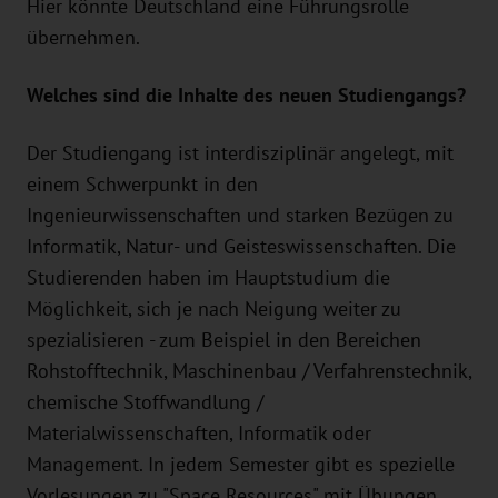
Hier könnte Deutschland eine Führungsrolle
übernehmen.
Welches sind die Inhalte des neuen Studiengangs?
Der Studiengang ist interdisziplinär angelegt, mit
einem Schwerpunkt in den
Ingenieurwissenschaften und starken Bezügen zu
Informatik, Natur- und Geisteswissenschaften. Die
Studierenden haben im Hauptstudium die
Möglichkeit, sich je nach Neigung weiter zu
spezialisieren - zum Beispiel in den Bereichen
Rohstofftechnik, Maschinenbau / Verfahrenstechnik,
chemische Stoffwandlung /
Materialwissenschaften, Informatik oder
Management. In jedem Semester gibt es spezielle
Vorlesungen zu "Space Resources" mit Übungen,