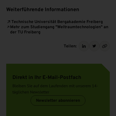
Weiterführende Informationen
Technische Universität Bergakademie Freiberg
Mehr zum Studiengang "Weltraumtechnologien" an
der TU Freiberg
Teilen:
Direkt in Ihr E-Mail-Postfach
Bleiben Sie auf dem Laufenden mit unserem 14-
täglichen Newsletter
Newsletter abonnieren