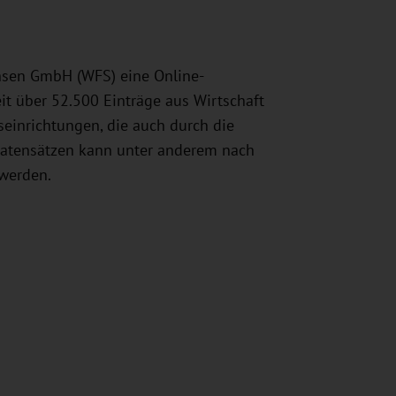
chsen GmbH (WFS) eine Online-
t über 52.500 Einträge aus Wirtschaft
einrichtungen, die auch durch die
Datensätzen kann unter anderem nach
 werden.