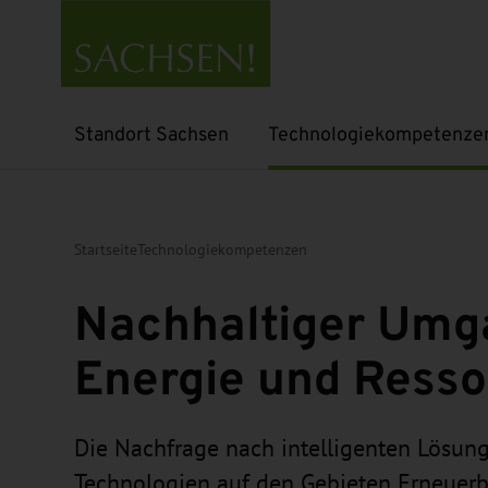
Standort Sachsen
Technologiekompetenze
Untermenü öffnen
Untermenü öffnen
Startseite
Technologiekompetenzen
Nachhaltiger Umg
Energie und Ress
Die Nachfrage nach intelligenten Lösun
Technologien auf den Gebieten Erneuerb