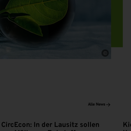
Quelle
Alle News
CircEcon: In der Lausitz sollen
Ki