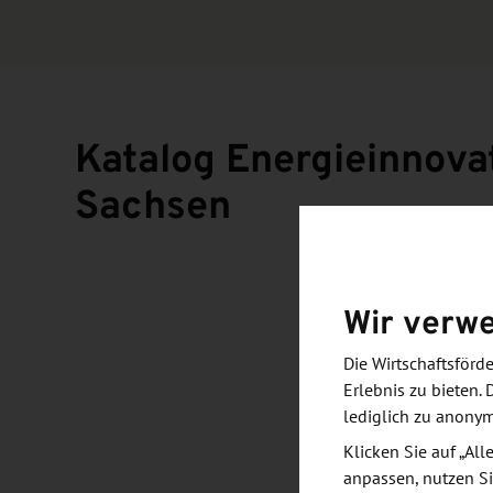
Katalog Energieinnova
Sachsen
Wir verw
Die Wirtschaftsför
Erlebnis zu bieten. 
lediglich zu anony
Klicken Sie auf „Al
anpassen, nutzen Si