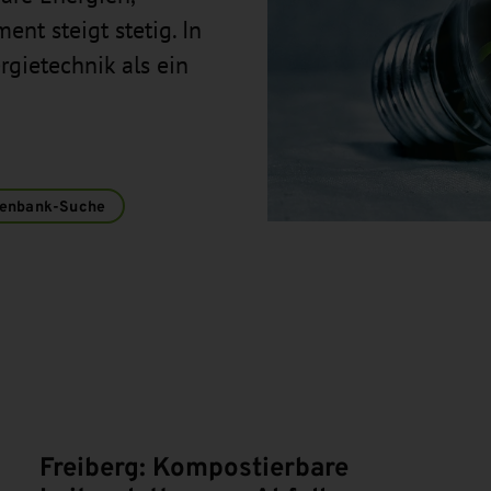
t steigt stetig. In
gietechnik als ein
enbank-Suche
Freiberg: Kompostierbare