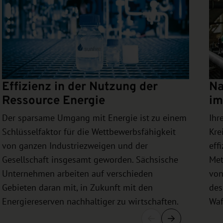
Effizienz in der Nutzung der
Na
Ressource Energie
im
Der sparsame Umgang mit Energie ist zu einem
Ihr
Schlüsselfaktor für die Wettbewerbsfähigkeit
Kre
von ganzen Industriezweigen und der
eff
Gesellschaft insgesamt geworden. Sächsische
Met
Unternehmen arbeiten auf verschieden
von
Gebieten daran mit, in Zukunft mit den
des
Energiereserven nachhaltiger zu wirtschaften.
Waf