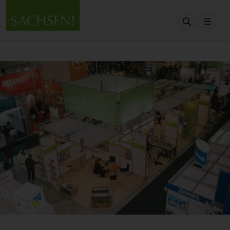
Suche öffn