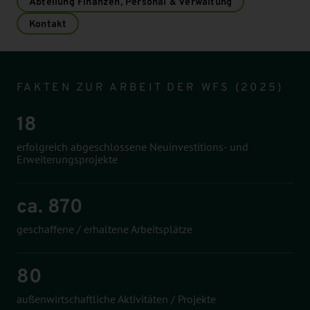
Abteilung Finanzen, Personal & Verwaltung
Kontakt
Infomodul
FAKTEN ZUR ARBEIT DER WFS (2025)
18
erfolgreich abgeschlossene Neuinvestitions- und
Erweiterungsprojekte
ca. 870
geschaffene / erhaltene Arbeitsplätze
80
außenwirtschaftliche Aktivitäten / Projekte