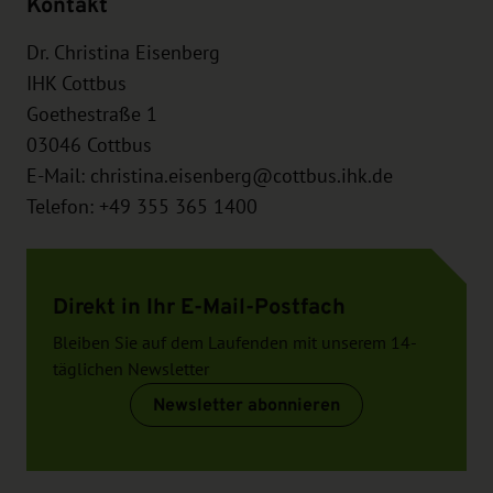
Kontakt
Dr. Christina Eisenberg
IHK Cottbus
Goethestraße 1
03046
Cottbus
E-Mail:
christina.eisenberg@cottbus.ihk.de
Telefon: +49 355 365 1400
Direkt in Ihr E-Mail-Postfach
Bleiben Sie auf dem Laufenden mit unserem 14-
täglichen Newsletter
Newsletter abonnieren