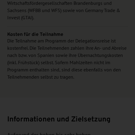
Wirtschaftsfördergesellschaften Brandenburgs und
Sachsens (WFBB und WFS) sowie von Germany Trade &
Invest (GTAI).
Kosten für die Teilnahme
Die Teilnahme am Programm der Delegationsreise ist
kostenfrei. Die Teilnehmenden zahlen ihre An- und Abreise
nach bzw. von Spanien sowie ihre Übernachtungskosten
(inkl. Frühstück) selbst. Sofern Mahlzeiten nicht im
Programm enthalten sind, sind diese ebenfalls von den
Teilnehmenden selbst zu tragen.
Informationen und Zielsetzung
Aufgrund der hohen bis sehr hohen