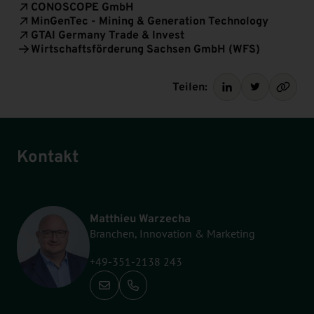
CONOSCOPE GmbH
MinGenTec - Mining & Generation Technology
GTAI Germany Trade & Invest
Wirtschaftsförderung Sachsen GmbH (WFS)
Teilen:
Kontakt
Matthieu Warzecha
Branchen, Innovation & Marketing
+49-351-2138 243
Anrufen: +49-351-2138 243