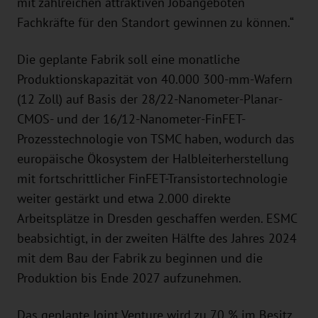
mit zahlreichen attraktiven Jobangeboten
Fachkräfte für den Standort gewinnen zu können.“
Die geplante Fabrik soll eine monatliche
Produktionskapazität von 40.000 300-mm-Wafern
(12 Zoll) auf Basis der 28/22-Nanometer-Planar-
CMOS- und der 16/12-Nanometer-FinFET-
Prozesstechnologie von TSMC haben, wodurch das
europäische Ökosystem der Halbleiterherstellung
mit fortschrittlicher FinFET-Transistortechnologie
weiter gestärkt und etwa 2.000 direkte
Arbeitsplätze in Dresden geschaffen werden. ESMC
beabsichtigt, in der zweiten Hälfte des Jahres 2024
mit dem Bau der Fabrik zu beginnen und die
Produktion bis Ende 2027 aufzunehmen.
Das geplante Joint Venture wird zu 70 % im Besitz