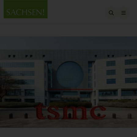
Suche öffn