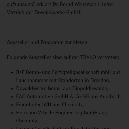
aufzubauen“, erklärt Dr. Bernd Weitzmann, Leiter
Vertrieb der Dowaldwerke GmbH.
Aussteller und Programm zur Messe
Folgende Aussteller sind auf der TRAKO vertreten:
B+F Beton- und Fertigteilgesellschaft mbH aus
Lauchhammer mit Standorten in Dresden,
Dowaldwerke GmbH aus Dippoldiswalde,
EAO Automotive GmbH & Co. KG aus Auerbach,
Fraunhofer IWU aus Chemnitz,
Hörmann Vehicle Engineering GmbH aus
Chemnitz,
Lakowa Gesellschaft für Kunststoffbe- und -