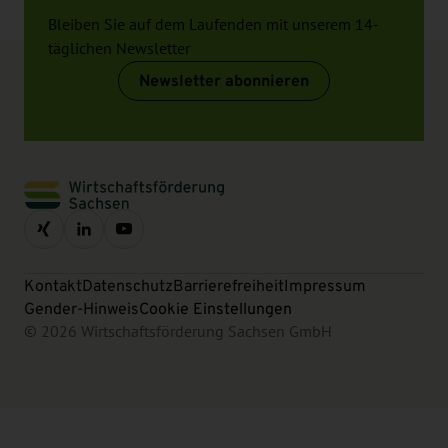
Bleiben Sie auf dem Laufenden mit unserem 14-
täglichen Newsletter
Newsletter abonnieren
Kontakt
Datenschutz
Barrierefreiheit
Impressum
Gender-Hinweis
Cookie Einstellungen
© 2026 Wirtschaftsförderung Sachsen GmbH