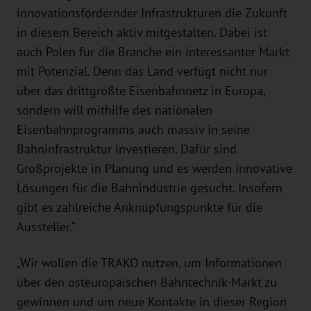
innovationsfördernder Infrastrukturen die Zukunft
in diesem Bereich aktiv mitgestalten. Dabei ist
auch Polen für die Branche ein interessanter Markt
mit Potenzial. Denn das Land verfügt nicht nur
über das drittgrößte Eisenbahnnetz in Europa,
sondern will mithilfe des nationalen
Eisenbahnprogramms auch massiv in seine
Bahninfrastruktur investieren. Dafür sind
Großprojekte in Planung und es werden innovative
Lösungen für die Bahnindustrie gesucht. Insofern
gibt es zahlreiche Anknüpfungspunkte für die
Aussteller.“
„Wir wollen die TRAKO nutzen, um Informationen
über den osteuropäischen Bahntechnik-Markt zu
gewinnen und um neue Kontakte in dieser Region