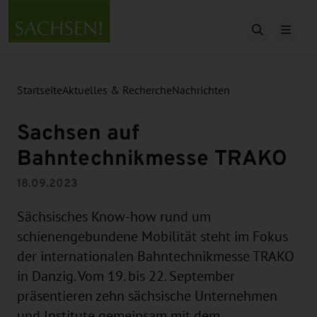
Suche öffn
Startseite
Aktuelles & Recherche
Nachrichten
Sachsen auf
Bahntechnikmesse TRAKO
18.09.2023
Sächsisches Know-how rund um
schienengebundene Mobilität steht im Fokus
der internationalen Bahntechnikmesse TRAKO
in Danzig. Vom 19. bis 22. September
präsentieren zehn sächsische Unternehmen
und Institute gemeinsam mit dem