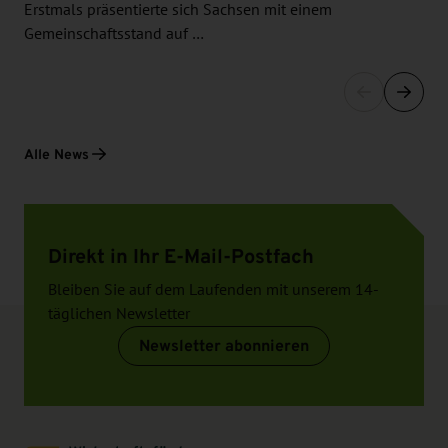
Erstmals präsentierte sich Sachsen mit einem
Gemeinschaftsstand auf …
Alle News
Direkt in Ihr E-Mail-Postfach
Bleiben Sie auf dem Laufenden mit unserem 14-
täglichen Newsletter
Newsletter abonnieren