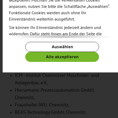
akzeptieren. Möchten Sie die verwendeten Cookies
Der Rundgang gab einen Einblick in das Know-how
anpassen, nutzen Sie bitte die Schaltfläche „Auswählen“.
des Robotikstandorts Sachsen – von
Funktionale Cookies werden auch ohne Ihr
Automatisierungsunternehmen über
Einverständnis weiterhin ausgeführt.
Systemintegratoren bis hin zu
Sie können Ihr Einverständnis jederzeit ändern und
Komponentenherstellern und Softwareentwicklern.
widerrufen. Dafür steht Ihnen am Ende der Seite die
Schaltfläche „Cookie-Einstellungen ändern“ zur
Auswählen
Folgende Unternehmen und Institute stellten sich
Verfügung.
beim Rundgang vor:
Weitere Informationen finden Sie in unseren
Alle akzeptieren
Datenschutzbestimmungen
und ergänzend in unserem
ibs Automation GmbH,Chemnitz,
Impressum
.
ICM - Institut Chemnitzer Maschinen- und
Anlagenbau e.V.,
Hiersemann Prozessautomation GmbH,
Chemnitz,
Fraunhofer IWU, Chemnitz,
BEAS Technology GmbH, Chemnitz,