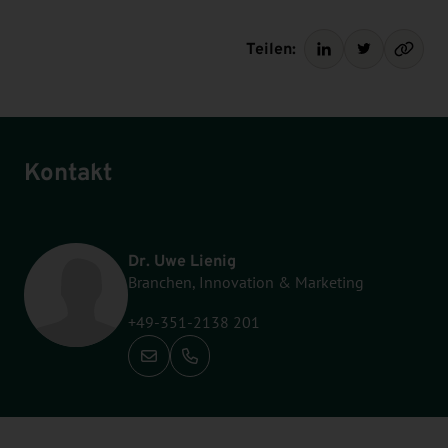
Teilen:
Kontakt
Dr. Uwe Lienig
Branchen, Innovation & Marketing
+49-351-2138 201
Anrufen: +49-351-2138 201