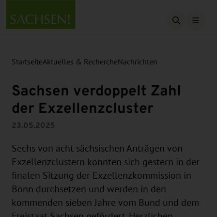
Suche öffn
Startseite
Aktuelles & Recherche
Nachrichten
Sachsen verdoppelt Zahl
der Exzellenzcluster
23.05.2025
Sechs von acht sächsischen Anträgen von
Exzellenzclustern konnten sich gestern in der
finalen Sitzung der Exzellenzkommission in
Bonn durchsetzen und werden in den
kommenden sieben Jahre vom Bund und dem
Freistaat Sachsen gefördert. Herzlichen