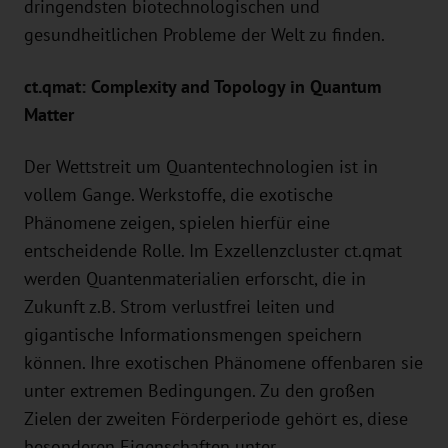
dringendsten biotechnologischen und
gesundheitlichen Probleme der Welt zu finden.
ct.qmat: Complexity and Topology in Quantum
Matter
Der Wettstreit um Quantentechnologien ist in
vollem Gange. Werkstoffe, die exotische
Phänomene zeigen, spielen hierfür eine
entscheidende Rolle. Im Exzellenzcluster ct.qmat
werden Quantenmaterialien erforscht, die in
Zukunft z.B. Strom verlustfrei leiten und
gigantische Informationsmengen speichern
können. Ihre exotischen Phänomene offenbaren sie
unter extremen Bedingungen. Zu den großen
Zielen der zweiten Förderperiode gehört es, diese
besonderen Eigenschaften unter