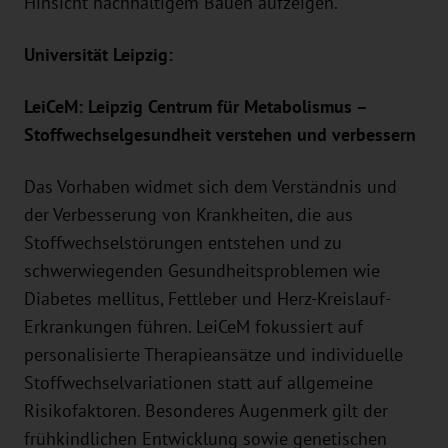
Hinsicht nachhaltigem Bauen aufzeigen.
Universität Leipzig:
LeiCeM: Leipzig Centrum für Metabolismus –
Stoffwechselgesundheit verstehen und verbessern
Das Vorhaben widmet sich dem Verständnis und
der Verbesserung von Krankheiten, die aus
Stoffwechselstörungen entstehen und zu
schwerwiegenden Gesundheitsproblemen wie
Diabetes mellitus, Fettleber und Herz-Kreislauf-
Erkrankungen führen. LeiCeM fokussiert auf
personalisierte Therapieansätze und individuelle
Stoffwechselvariationen statt auf allgemeine
Risikofaktoren. Besonderes Augenmerk gilt der
frühkindlichen Entwicklung sowie genetischen