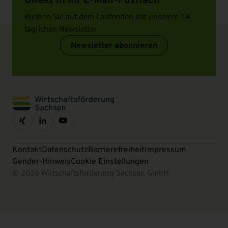
Bleiben Sie auf dem Laufenden mit unserem 14-
täglichen Newsletter
Newsletter abonnieren
Kontakt
Datenschutz
Barrierefreiheit
Impressum
Gender-Hinweis
Cookie Einstellungen
© 2026 Wirtschaftsförderung Sachsen GmbH