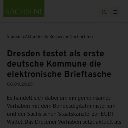
Suche öffn
Startseite
Aktuelles & Recherche
Nachrichten
Dresden testet als erste
deutsche Kommune die
elektronische Brieftasche
08.09.2025
Es handelt sich dabei um ein gemeinsames
Vorhaben mit dem Bundesdigitalministerium
und der Sächsischen Staatskanzlei zur EUDI-
Wallet. Das Dresdner Vorhaben setzt aktuell als