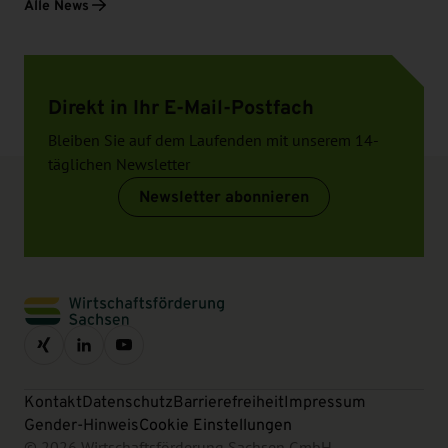
Alle News
Direkt in Ihr E-Mail-Postfach
Bleiben Sie auf dem Laufenden mit unserem 14-
täglichen Newsletter
Newsletter abonnieren
Kontakt
Datenschutz
Barrierefreiheit
Impressum
Gender-Hinweis
Cookie Einstellungen