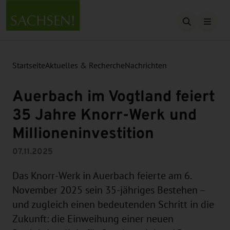
Suche öffn
Startseite
Aktuelles & Recherche
Nachrichten
Auerbach im Vogtland feiert
35 Jahre Knorr-Werk und
Millioneninvestition
07.11.2025
Das Knorr-Werk in Auerbach feierte am 6.
November 2025 sein 35-jähriges Bestehen –
und zugleich einen bedeutenden Schritt in die
Zukunft: die Einweihung einer neuen