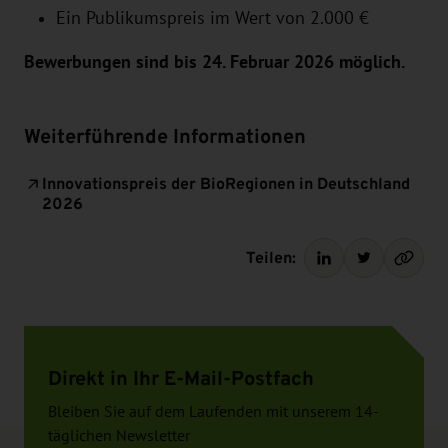
Ein Publikumspreis im Wert von 2.000 €
Bewerbungen sind bis 24. Februar 2026 möglich.
Weiterführende Informationen
Innovationspreis der BioRegionen in Deutschland
2026
Teilen:
Direkt in Ihr E-Mail-Postfach
Bleiben Sie auf dem Laufenden mit unserem 14-
täglichen Newsletter