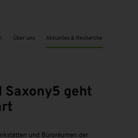
n
Über uns
Aktuelles & Recherche
Untermenü öffnen
Untermenü öffnen
 Saxony5 geht
art
Werkstätten und Büroräumen der