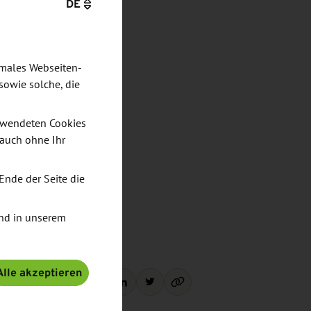
DE
imales Webseiten-
sowie solche, die
verwendeten Cookies
 auch ohne Ihr
Ende der Seite die
nd in unserem
Alle akzeptieren
Teilen: