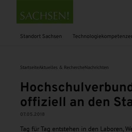
Standort Sachsen
Technologiekompetenze
Untermenü öffnen
Untermenü öffnen
Startseite
Aktuelles & Recherche
Nachrichten
Hochschulverbund
offiziell an den St
07.05.2018
Tag für Tag entstehen in den Laboren, 