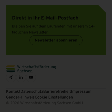
Direkt in Ihr E-Mail-Postfach
Bleiben Sie auf dem Laufenden mit unserem 14-
täglichen Newsletter
Newsletter abonnieren
Kontakt
Datenschutz
Barrierefreiheit
Impressum
Gender-Hinweis
Cookie Einstellungen
© 2026 Wirtschaftsförderung Sachsen GmbH