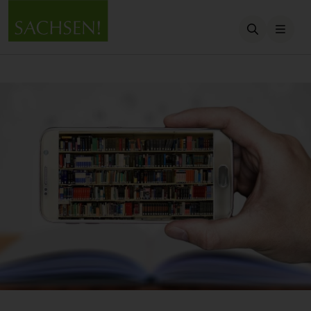
Suche öffn