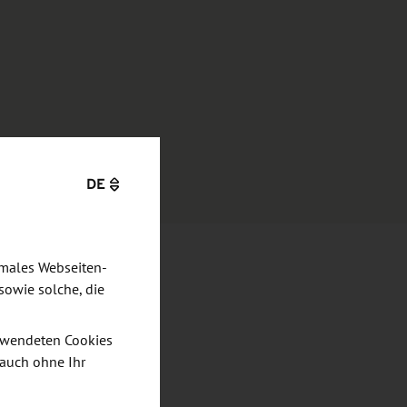
DE
imales Webseiten-
sowie solche, die
verwendeten Cookies
 auch ohne Ihr