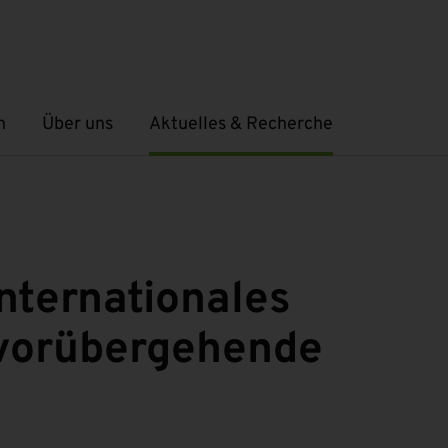
n
Über uns
Aktuelles & Recherche
Untermenü öffnen
Untermenü öffnen
internationales
 vorübergehende