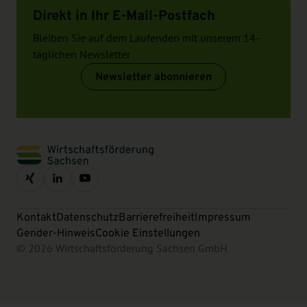
Direkt in Ihr E-Mail-Postfach
Bleiben Sie auf dem Laufenden mit unserem 14-
täglichen Newsletter
Newsletter abonnieren
Kontakt
Datenschutz
Barrierefreiheit
Impressum
Gender-Hinweis
Cookie Einstellungen
© 2026 Wirtschaftsförderung Sachsen GmbH