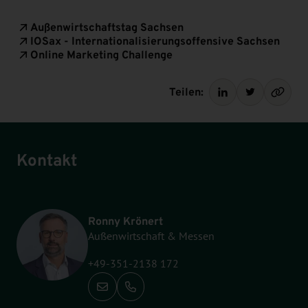
Außenwirtschaftstag Sachsen
IOSax - Internationalisierungsoffensive Sachsen
Online Marketing Challenge
Teilen:
Kontakt
Ronny Krönert
Außenwirtschaft & Messen
+49-351-2138 172
Anrufen: +49-351-2138 172