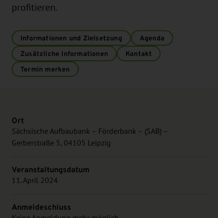
profitieren.
Informationen und Zielsetzung
Agenda
Zusätzliche Informationen
Kontakt
Termin merken
Ort
Sächsische Aufbaubank – Förderbank – (SAB) –
Gerberstraße 5, 04105 Leipzig
Veranstaltungsdatum
11. April 2024
Anmeldeschluss
Keine Anmeldung mehr möglich