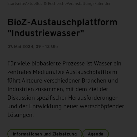
Startseite
Aktuelles & Recherche
Veranstaltungskalender
BioZ-Austauschplattform
"Industriewasser"
07. Mai 2024, 09 - 12 Uhr
Für viele biobasierte Prozesse ist Wasser ein
zentrales Medium. Die Austauschplattform
führt Akteure verschiedener Branchen und
Industrien zusammen, mit dem Ziel der
Diskussion spezifischer Herausforderungen
und der Entwicklung neuer wertschöpfender
Lösungen.
Informationen und Zielsetzung
Agenda