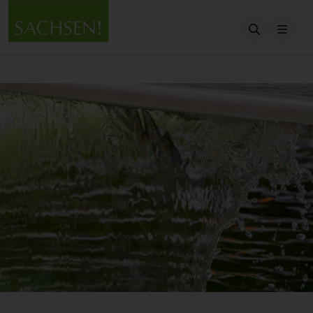
Suche öffn