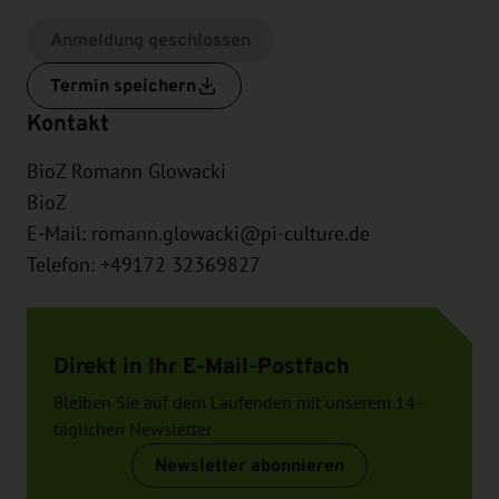
Anmeldung geschlossen
Termin speichern
Kontakt
BioZ Romann Glowacki
BioZ
E-Mail:
romann.glowacki@pi-culture.de
Telefon: +49172 32369827
Direkt in Ihr E-Mail-Postfach
Bleiben Sie auf dem Laufenden mit unserem 14-
täglichen Newsletter
Newsletter abonnieren