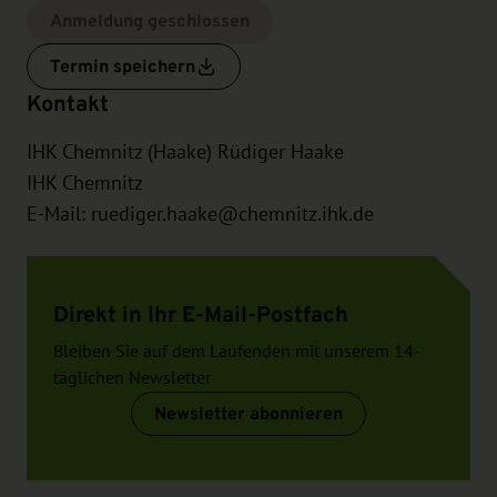
Anmeldung geschlossen
Termin speichern
Kontakt
IHK Chemnitz (Haake) Rüdiger Haake
IHK Chemnitz
E-Mail:
ruediger.haake@chemnitz.ihk.de
Direkt in Ihr E-Mail-Postfach
Bleiben Sie auf dem Laufenden mit unserem 14-
täglichen Newsletter
Newsletter abonnieren