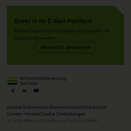
Direkt in Ihr E-Mail-Postfach
Bleiben Sie auf dem Laufenden mit unserem 14-
täglichen Newsletter
Newsletter abonnieren
Kontakt
Datenschutz
Barrierefreiheit
Impressum
Gender-Hinweis
Cookie Einstellungen
© 2026 Wirtschaftsförderung Sachsen GmbH