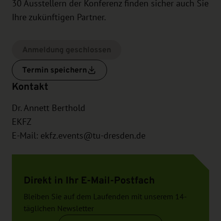
30 Ausstellern der Konferenz finden sicher auch Sie
Ihre zukünftigen Partner.
Anmeldung geschlossen
Termin speichern
Kontakt
Dr. Annett Berthold
EKFZ
E-Mail:
ekfz.events@tu-dresden.de
Direkt in Ihr E-Mail-Postfach
Bleiben Sie auf dem Laufenden mit unserem 14-
täglichen Newsletter