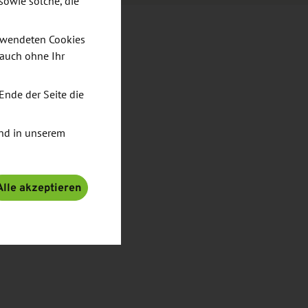
sowie solche, die
verwendeten Cookies
 auch ohne Ihr
Ende der Seite die
nd in unserem
Alle akzeptieren