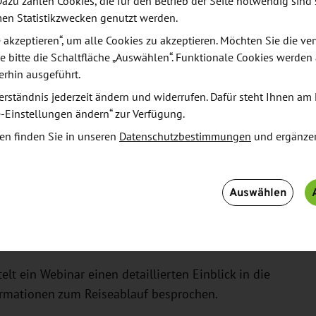
Dazu zählen Cookies, die für den Betrieb der Seite notwendig sind 
men Statistikzwecken genutzt werden.
le akzeptieren“, um alle Cookies zu akzeptieren. Möchten Sie die 
e bitte die Schaltfläche „Auswählen“. Funktionale Cookies werden
zung
erhin ausgeführt.
erständnis jederzeit ändern und widerrufen. Dafür steht Ihnen am 
 deutschen Bahntechnik-Branche an den Zielmärkten
e-Einstellungen ändern“ zur Verfügung.
deutschen Anbietern der Bereiche Bahntechnik und
en finden Sie in unseren
Datenschutzbestimmungen
und ergänze
 und ihre Produkte und Lösungen potenziellen
Rahmen von zwei Präsentationsveranstaltungen mit
Auswählen
 können die deutschen Teilnehmenden u. a. ihre
potenziale und Absatzchancen identifizieren. Die
abgerundet.
lt ein Webinar einen detaillierten Einblick in die
ormationen zum Reiseablauf besprochen.