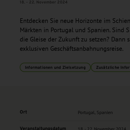
18. - 22. November 2024
Entdecken Sie neue Horizonte im Schiene
Märkten in Portugal und Spanien. Sind S
die Gleise der Zukunft zu setzen? Dann s
exklusiven Geschäftsanbahnungsreise.
Informationen und Zielsetzung
Zusätzliche Info
Ort
Portugal, Spanien
Veranstaltungsdatum
18. - 22. November 2024