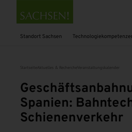
Standort Sachsen
Technologiekompetenze
Untermenü öffnen
Untermenü öffnen
Startseite
Aktuelles & Recherche
Veranstaltungskalender
Geschäftsanbahnu
Spanien: Bahntech
Schienenverkehr