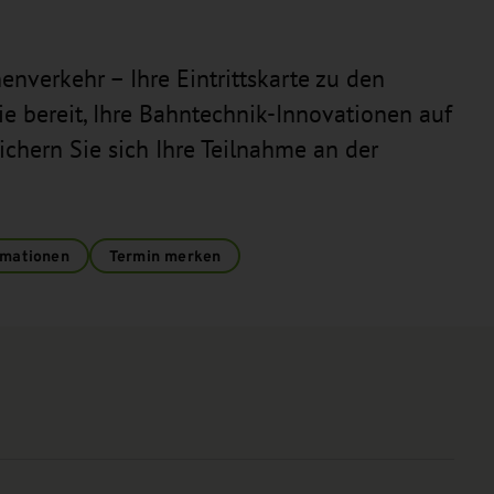
nverkehr – Ihre Eintrittskarte zu den
ie bereit, Ihre Bahntechnik-Innovationen auf
ichern Sie sich Ihre Teilnahme an der
rmationen
Termin merken