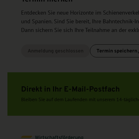
Entdecken Sie neue Horizonte im Schienenverkehr
und Spanien. Sind Sie bereit, Ihre Bahntechnik-I
Dann sichern Sie sich Ihre Teilnahme an der exk
Anmeldung geschlossen
Termin speichern
Direkt in Ihr E-Mail-Postfach
Bleiben Sie auf dem Laufenden mit unserem 14-täglich