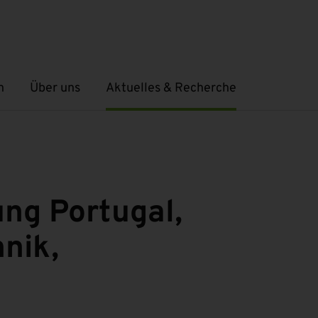
n
Über uns
Aktuelles & Recherche
Untermenü öffnen
Untermenü öffnen
ng Portugal,
nik,