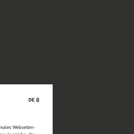
DE
imales Webseiten-