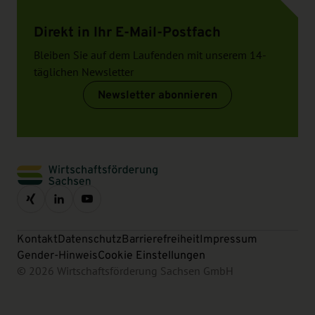
Direkt in Ihr E-Mail-Postfach
Bleiben Sie auf dem Laufenden mit unserem 14-
täglichen Newsletter
Newsletter abonnieren
Kontakt
Datenschutz
Barrierefreiheit
Impressum
Gender-Hinweis
Cookie Einstellungen
© 2026 Wirtschaftsförderung Sachsen GmbH