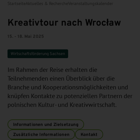
Startseite
Aktuelles & Recherche
Veranstaltungskalender
Kreativtour nach Wrocław
15. - 18. Mai 2025
Wirtschaftsförderung Sachsen
Im Rahmen der Reise erhalten die
Teilnehmenden einen Überblick über die
Branche und Kooperationsmöglichkeiten und
knüpfen Kontakte zu potenziellen Partnern der
polnischen Kultur- und Kreativwirtschaft.
Informationen und Zielsetzung
Zusätzliche Informationen
Kontakt