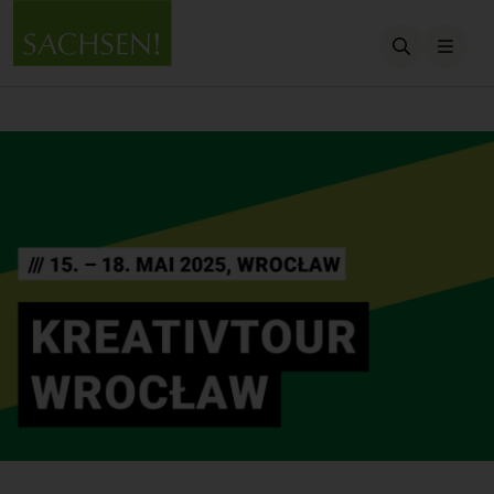
Suche öffn