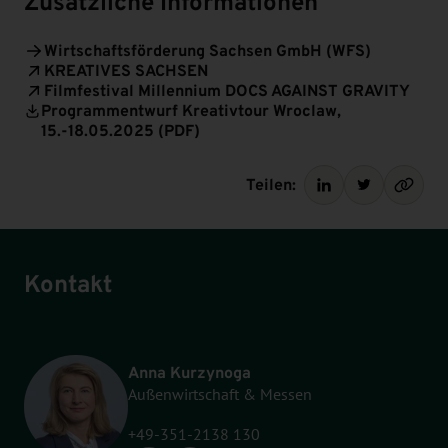
Zusätzliche Informationen
Wirtschaftsförderung Sachsen GmbH (WFS)
KREATIVES SACHSEN
Filmfestival Millennium DOCS AGAINST GRAVITY
Programmentwurf Kreativtour Wroclaw,
15.-18.05.2025 (PDF)
Teilen:
Kontakt
Anna Kurzynoga
Außenwirtschaft & Messen
+49-351-2138 130