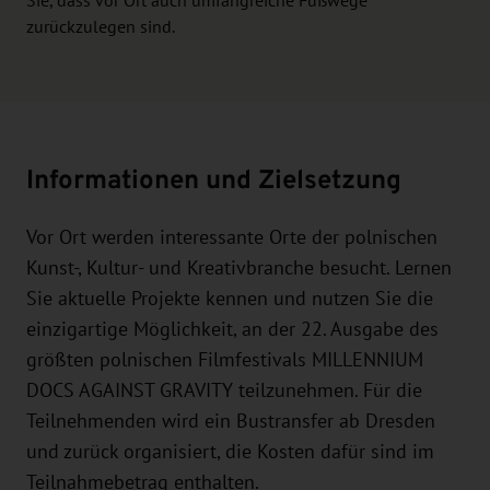
Sie, dass vor Ort auch umfangreiche Fußwege
zurückzulegen sind.
Informationen und Zielsetzung
Vor Ort werden interessante Orte der polnischen
Kunst-, Kultur- und Kreativbranche besucht. Lernen
Sie aktuelle Projekte kennen und nutzen Sie die
einzigartige Möglichkeit, an der 22. Ausgabe des
größten polnischen Filmfestivals MILLENNIUM
DOCS AGAINST GRAVITY teilzunehmen. Für die
Teilnehmenden wird ein Bustransfer ab Dresden
und zurück organisiert, die Kosten dafür sind im
Teilnahmebetrag enthalten.