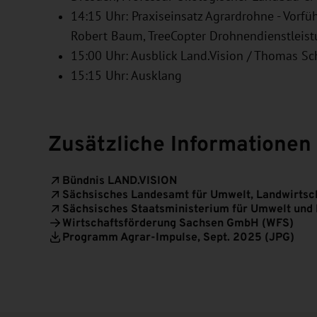
14:15 Uhr: Praxiseinsatz Agrardrohne - Vorfü
Robert Baum, TreeCopter Drohnendienstleis
15:00 Uhr: Ausblick Land.Vision / Thomas S
15:15 Uhr: Ausklang
Zusätzliche Informationen
Bündnis LAND.VISION
Sächsisches Landesamt für Umwelt, Landwirtsc
Sächsisches Staatsministerium für Umwelt und
Wirtschaftsförderung Sachsen GmbH (WFS)
Programm Agrar-Impulse, Sept. 2025 (JPG)