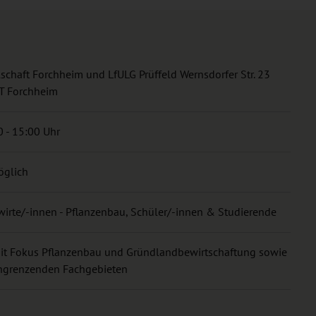
lschaft Forchheim und LfULG Prüffeld Wernsdorfer Str. 23
T Forchheim
 - 15:00 Uhr
öglich
irte/-innen - Pflanzenbau, Schüler/-innen & Studierende
mit Fokus Pflanzenbau und Gründlandbewirtschaftung sowie
 angrenzenden Fachgebieten