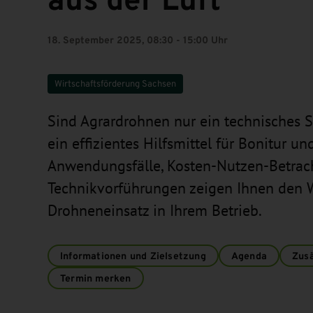
18. September 2025, 08:30 - 15:00 Uhr
Wirtschaftsförderung Sachsen
Sind Agrardrohnen nur ein technisches 
ein effizientes Hilfsmittel für Bonitur u
Anwendungsfälle, Kosten-Nutzen-Betra
Technikvorführungen zeigen Ihnen den 
Drohneneinsatz in Ihrem Betrieb.
Informationen und Zielsetzung
Agenda
Zusä
Termin merken