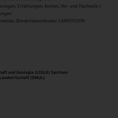
hrungen, Erfahrungen, Kosten, Vor- und Nachteile /
tungen
chneider, Bündniskoordinator LAND.VISION
haft und Geologie (LfULG) Sachsen
 Landwirtschaft (SMUL)