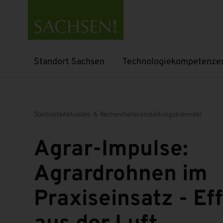
Standort Sachsen
Technologiekompetenze
Untermenü öffnen
Untermenü öffnen
Startseite
Aktuelles & Recherche
Veranstaltungskalender
Agrar-Impulse:
Agrardrohnen im
Praxiseinsatz - Ef
aus der Luft