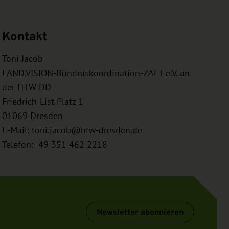
Kontakt
Toni Jacob
LAND.VISION-Bündniskoordination-ZAFT e.V. an
der HTW DD
Friedrich-List-Platz 1
01069
Dresden
E-Mail:
toni.jacob@htw-dresden.de
Telefon: -49 351 462 2218
Newsletter abonnieren