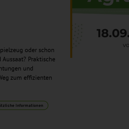
Spielzeug oder schon
nd Aussaat? Praktische
chtungen und
Weg zum effizienten
tzliche Informationen