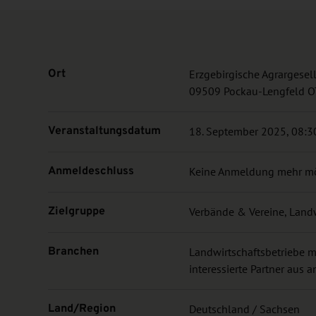
Ort
Erzgebirgische Agrargesel
09509 Pockau-Lengfeld O
Veranstaltungsdatum
18. September 2025, 08:30
Anmeldeschluss
Keine Anmeldung mehr m
Zielgruppe
Verbände & Vereine, Landw
Branchen
Landwirtschaftsbetriebe 
interessierte Partner aus
Land/Region
Deutschland / Sachsen