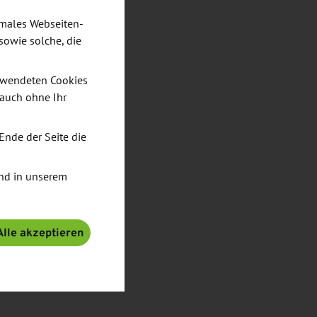
imales Webseiten-
sowie solche, die
verwendeten Cookies
 auch ohne Ihr
Ende der Seite die
nd in unserem
Alle akzeptieren