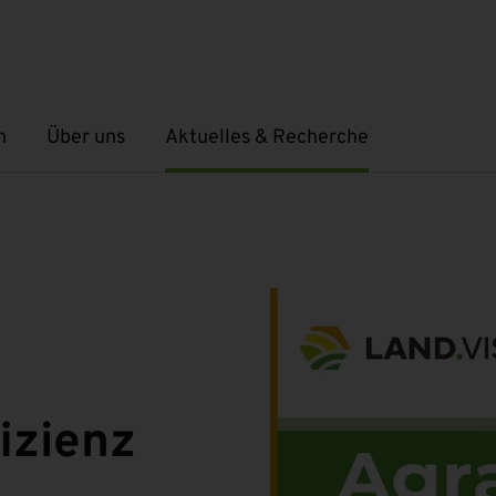
n
Über uns
Aktuelles & Recherche
Untermenü öffnen
Untermenü öffnen
fizienz