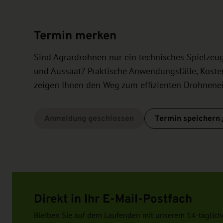
Termin merken
Sind Agrardrohnen nur ein technisches Spielzeug 
und Aussaat? Praktische Anwendungsfälle, Kost
zeigen Ihnen den Weg zum effizienten Drohnenein
Anmeldung geschlossen
Termin speichern
Direkt in Ihr E-Mail-Postfach
Bleiben Sie auf dem Laufenden mit unserem 14-täglich