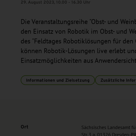
29. August 2023, 10.00 - 16.30 Uhr
Die Veranstaltungsreihe "Obst- und Wei
den Einsatz von Robotik im Obst- und Wei
des "Feldtages Robotiklösungen für den
können Robotik-Lösungen live erlebt un
Einsatzmöglichkeiten aus Anwendersicht
Informationen und Zielsetzung
Zusätzliche Info
Ort
Sächsisches Landesamt für
Str. 3 a, 01326 Dresden-Pil