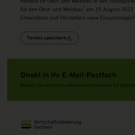
Robotik im Obst- und Weinbau in den Mittelpunkt
für den Obst- und Weinbau" am 29. August 2023 
Entwicklern und Herstellern neue Einsatzmöglic
Termin speichern
Direkt in Ihr E-Mail-Postfach
Bleiben Sie auf dem Laufenden mit unserem 14-täglich