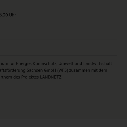
16.30 Uhr
rium für Energie, Klimaschutz, Umwelt und Landwirtschaft
haftsförderung Sachsen GmbH (WFS) zusammen mit dem
artnern des Projektes LANDNETZ.