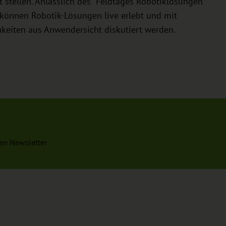
 stellen. Anlässlich des "Feldtages Robotiklösungen
können Robotik-Lösungen live erlebt und mit
hkeiten aus Anwendersicht diskutiert werden.
en Newsletter