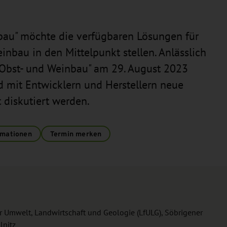
nbau" möchte die verfügbaren Lösungen für
nbau in den Mittelpunkt stellen. Anlässlich
 Obst- und Weinbau" am 29. August 2023
d mit Entwicklern und Herstellern neue
 diskutiert werden.
rmationen
Termin merken
 Umwelt, Landwirtschaft und Geologie (LfULG), Söbrigener
lnitz