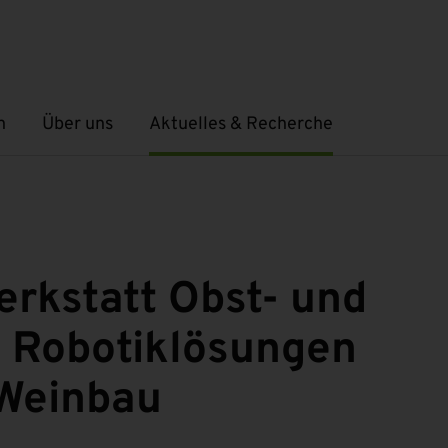
n
Über uns
Aktuelles & Recherche
Untermenü öffnen
Untermenü öffnen
rkstatt Obst- und
– Robotiklösungen
 Weinbau