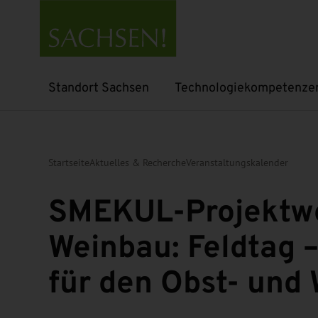
Standort Sachsen
Technologiekompetenze
Untermenü öffnen
Untermenü öffnen
Startseite
Aktuelles & Recherche
Veranstaltungskalender
SMEKUL-Projektwe
Weinbau: Feldtag 
für den Obst- und