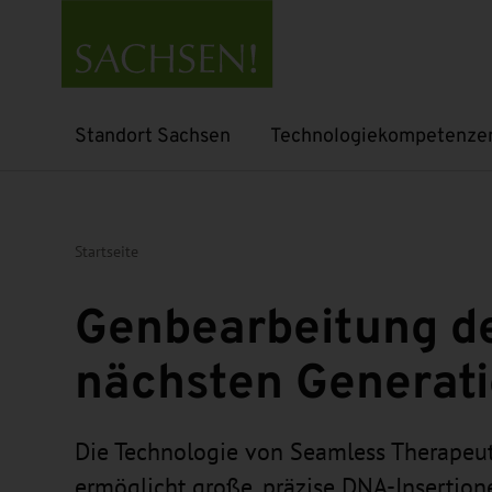
Standort Sachsen
Technologiekompetenze
Untermenü öffnen
Untermenü öffnen
Startseite
Genbearbeitung d
nächsten Generat
Die Technologie von Seamless Therapeut
ermöglicht große, präzise DNA-Insertion