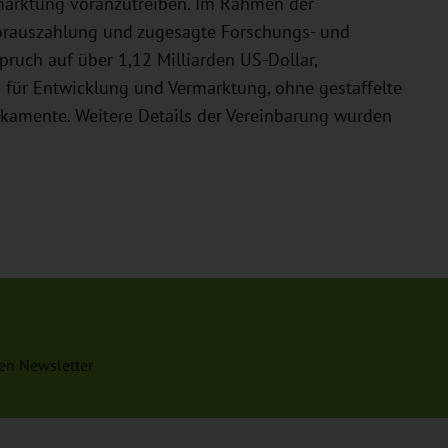
rmarktung voranzutreiben. Im Rahmen der
Vorauszahlung und zugesagte Forschungs- und
ruch auf über 1,12 Milliarden US-Dollar,
n für Entwicklung und Vermarktung, ohne gestaffelte
ikamente. Weitere Details der Vereinbarung wurden
en Newsletter