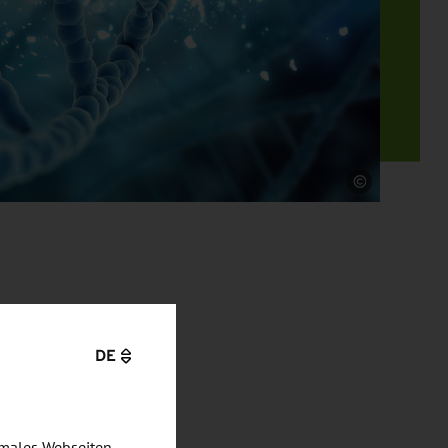
Quelle
DE