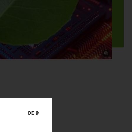
Quelle
DE