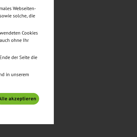
imales Webseiten-
sowie solche, die
verwendeten Cookies
 auch ohne Ihr
Ende der Seite die
nd in unserem
Alle akzeptieren