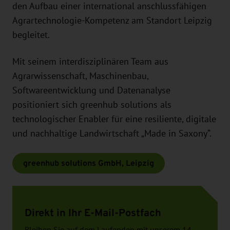
den Aufbau einer international anschlussfähigen
Agrartechnologie-Kompetenz am Standort Leipzig
begleitet.
Mit seinem interdisziplinären Team aus
Agrarwissenschaft, Maschinenbau,
Softwareentwicklung und Datenanalyse
positioniert sich greenhub solutions als
technologischer Enabler für eine resiliente, digitale
und nachhaltige Landwirtschaft „Made in Saxony“.
greenhub solutions GmbH, Leipzig
Direkt in Ihr E-Mail-Postfach