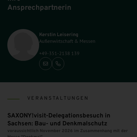
Ansprechpartnerin
Kerstin Leisering
Außenwirtschaft & Messen
+49-351-2138 139
Anrufen: +49-351-2138 139
VERANSTALTUNGEN
SAXONY!visit-Delegationsbesuch in
Sachsen: Bau- und Denkmalschutz
voraussichtlich November 2026 im Zusammenhang mit der
Messe "Denkmal"