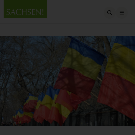
Suche öffn