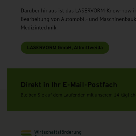
Darüber hinaus ist das LASERVORM-Know-how in vi
Bearbeitung von Automobil- und Maschinenbauk
Medizintechnik.
LASERVORM GmbH, Altmittweida
Direkt in Ihr E-Mail-Postfach
Bleiben Sie auf dem Laufenden mit unserem 14-täglich