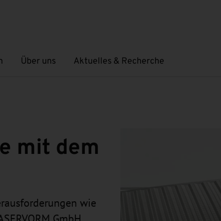
n
Über uns
Aktuelles & Recherche
Untermenü öffnen
Untermenü öffnen
se mit dem
erausforderungen wie
e LASERVORM GmbH