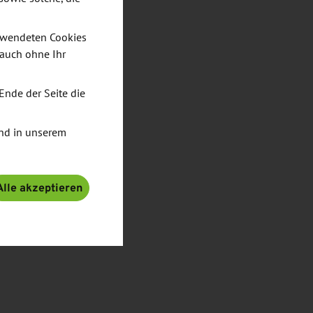
verwendeten Cookies
 auch ohne Ihr
Ende der Seite die
nd in unserem
Alle akzeptieren