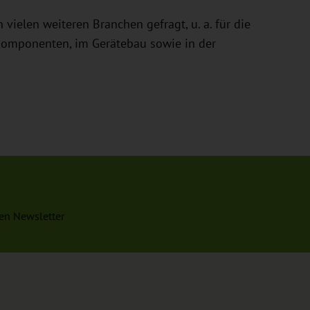
elen weiteren Branchen gefragt, u. a. für die
omponenten, im Gerätebau sowie in der
en Newsletter