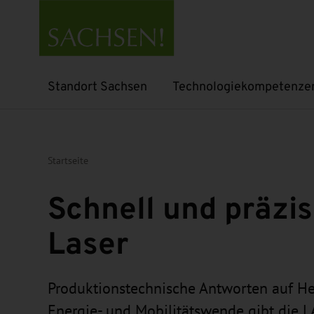
Standort Sachsen
Technologiekompetenze
Untermenü öffnen
Untermenü öffnen
Startseite
Schnell und präzi
Laser
Produktionstechnische Antworten auf H
Energie- und Mobilitätswende gibt di