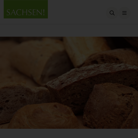
Suche öffn