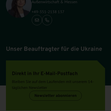
Außenwirtschaft & Messen
+49-351-2138 137
Anrufen: +49-351-2138 137
Unser Beauftragter für die Ukraine
Direkt in Ihr E-Mail-Postfach
Bleiben Sie auf dem Laufenden mit unserem 14-
täglichen Newsletter
Newsletter abonnieren