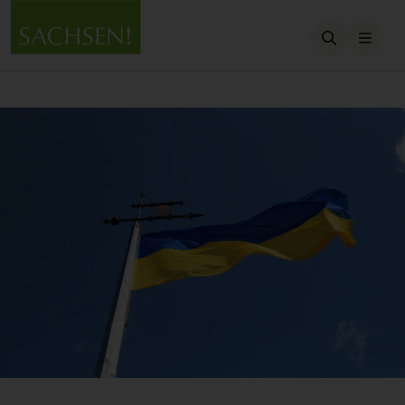
Suche öffn