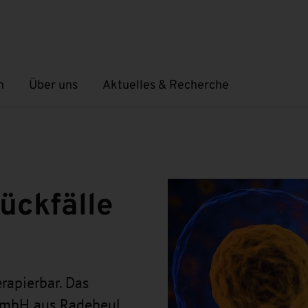
n
Über uns
Aktuelles & Recherche
Untermenü öffnen
Untermenü öffnen
ückfälle
rapierbar. Das
 GmbH aus Radebeul