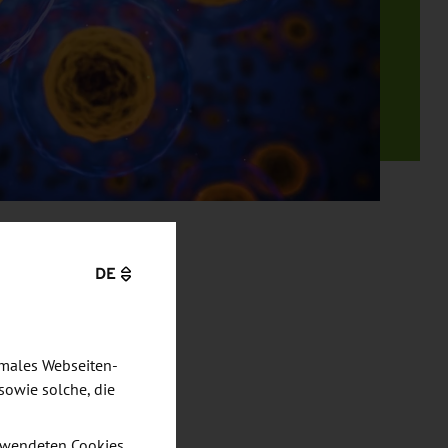
DE
imales Webseiten-
sowie solche, die
verwendeten Cookies