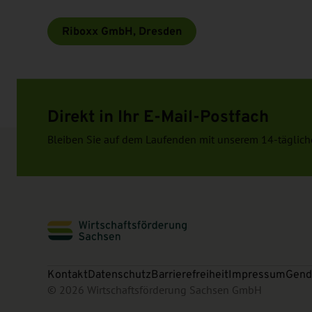
Riboxx GmbH, Dresden
Direkt in Ihr E-Mail-Postfach
Bleiben Sie auf dem Laufenden mit unserem 14-täglich
Kontakt
Datenschutz
Barrierefreiheit
Impressum
Gend
© 2026 Wirtschaftsförderung Sachsen GmbH