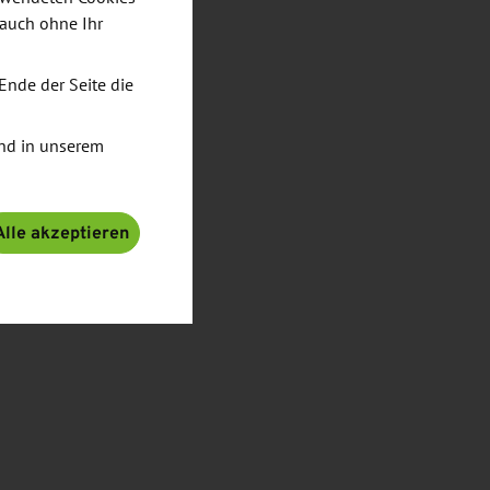
 auch ohne Ihr
Ende der Seite die
nd in unserem
Alle akzeptieren