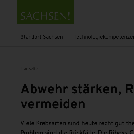
Standort Sachsen
Technologiekompetenze
Untermenü öffnen
Untermenü öffnen
Startseite
Abwehr stärken, R
vermeiden
Viele Krebsarten sind heute recht gut the
Problem sind die Rückfälle. Die Riboxx