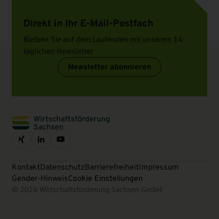
Direkt in Ihr E-Mail-Postfach
Bleiben Sie auf dem Laufenden mit unserem 14-
täglichen Newsletter
Newsletter abonnieren
Kontakt
Datenschutz
Barrierefreiheit
Impressum
Gender-Hinweis
Cookie Einstellungen
© 2026 Wirtschaftsförderung Sachsen GmbH