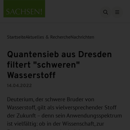
Suche öffn
Startseite
Aktuelles & Recherche
Nachrichten
Quantensieb aus Dresden
filtert "schweren"
Wasserstoff
14.04.2022
Deuterium, der schwere Bruder von
Wasserstoff, gilt als vielversprechender Stoff
der Zukunft – denn sein Anwendungsspektrum
ist vielfältig: ob in der Wissenschaft, zur