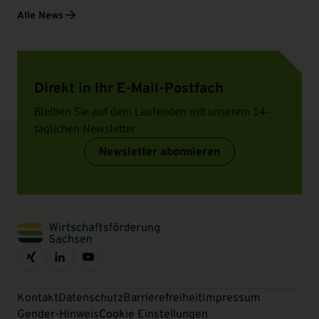
Alle News
Direkt in Ihr E-Mail-Postfach
Bleiben Sie auf dem Laufenden mit unserem 14-
täglichen Newsletter
Newsletter abonnieren
Kontakt
Datenschutz
Barrierefreiheit
Impressum
Gender-Hinweis
Cookie Einstellungen