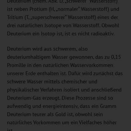
Deuterium (chem. Abk. D, „schwerer“ Wasserstoff)
ist neben Protium (H, „normaler“ Wasserstoff) und
Tritium (T, „superschwerer“ Wasserstoff) eines der
drei natürlichen Isotope von Wasserstoff. Obwohl
Deuterium ein Isotop ist, ist es nicht radioaktiv.
Deuterium wird aus schwerem, also
deuteriumhaltigem Wasser gewonnen, das zu 0,15
Promille in den natürlichen Wasservorkommen
unserer Erde enthalten ist. Dafür wird zunächst das
schwere Wasser mittels chemischer und
physikalischer Verfahren isoliert und anschließend
Deuterium-Gas erzeugt. Diese Prozesse sind so
aufwendig und energieintensiv, dass ein Gramm
Deuterium teurer als Gold ist, obwohl sein
natürliches Vorkommen um ein Vielfaches höher
ist.