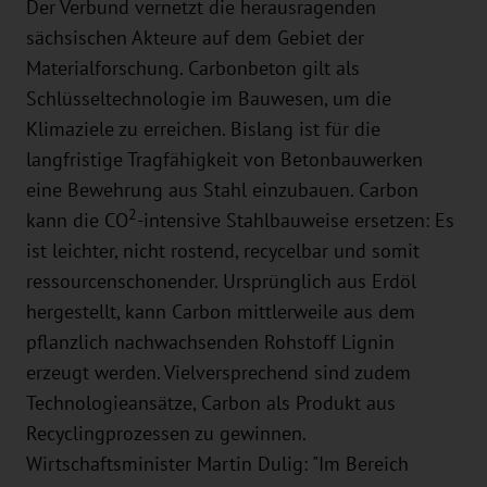
Der Verbund vernetzt die herausragenden
sächsischen Akteure auf dem Gebiet der
Materialforschung. Carbonbeton gilt als
Schlüsseltechnologie im Bauwesen, um die
Klimaziele zu erreichen. Bislang ist für die
langfristige Tragfähigkeit von Betonbauwerken
eine Bewehrung aus Stahl einzubauen. Carbon
2
kann die CO
-intensive Stahlbauweise ersetzen: Es
ist leichter, nicht rostend, recycelbar und somit
ressourcenschonender. Ursprünglich aus Erdöl
hergestellt, kann Carbon mittlerweile aus dem
pflanzlich nachwachsenden Rohstoff Lignin
erzeugt werden. Vielversprechend sind zudem
Technologieansätze, Carbon als Produkt aus
Recyclingprozessen zu gewinnen.
Wirtschaftsminister Martin Dulig: "Im Bereich