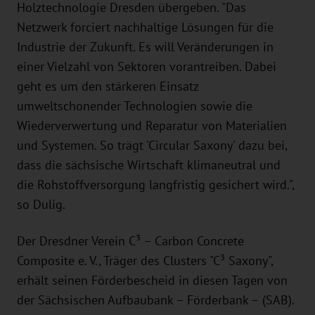
Holztechnologie Dresden übergeben. "Das
Netzwerk forciert nachhaltige Lösungen für die
Industrie der Zukunft. Es will Veränderungen in
einer Vielzahl von Sektoren vorantreiben. Dabei
geht es um den stärkeren Einsatz
umweltschonender Technologien sowie die
Wiederverwertung und Reparatur von Materialien
und Systemen. So trägt 'Circular Saxony' dazu bei,
dass die sächsische Wirtschaft klimaneutral und
die Rohstoffversorgung langfristig gesichert wird.",
so Dulig.
Der Dresdner Verein C³ – Carbon Concrete
Composite e. V., Träger des Clusters "C³ Saxony",
erhält seinen Förderbescheid in diesen Tagen von
der Sächsischen Aufbaubank – Förderbank – (SAB).