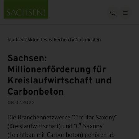
Suche öffn
Startseite
Aktuelles & Recherche
Nachrichten
Sachsen:
Millionenförderung für
Kreislaufwirtschaft und
Carbonbeton
08.07.2022
Die Branchennetzwerke "Circular Saxony"
(Kreislaufwirtschaft) und "C³ Saxony"
(Leichtbau mit Carbonbeton) gehören ab