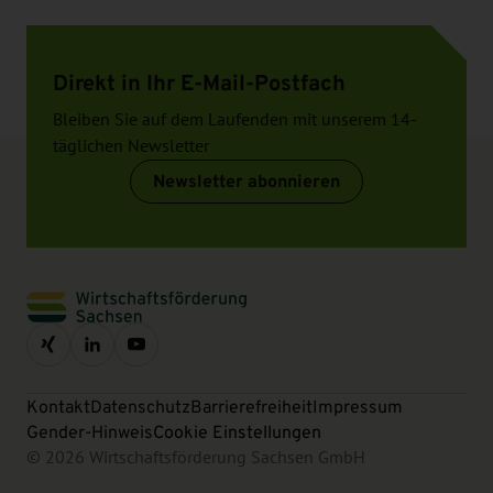
Direkt in Ihr E-Mail-Postfach
Bleiben Sie auf dem Laufenden mit unserem 14-
täglichen Newsletter
Newsletter abonnieren
Kontakt
Datenschutz
Barrierefreiheit
Impressum
Gender-Hinweis
Cookie Einstellungen
© 2026 Wirtschaftsförderung Sachsen GmbH