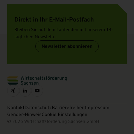
Direkt in Ihr E-Mail-Postfach
Bleiben Sie auf dem Laufenden mit unserem 14-
täglichen Newsletter
Newsletter abonnieren
Kontakt
Datenschutz
Barrierefreiheit
Impressum
Gender-Hinweis
Cookie Einstellungen
© 2026 Wirtschaftsförderung Sachsen GmbH