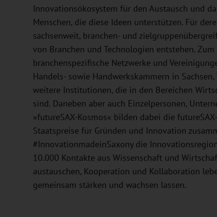
Innovationsökosystem für den Austausch und da
Menschen, die diese Ideen unterstützen. Für deren 
sachsenweit, branchen- und zielgruppenübergreif
von Branchen und Technologien entstehen. Zum 
branchenspezifische Netzwerke und Vereinigungen
Handels- sowie Handwerkskammern in Sachsen, Wi
weitere Institutionen, die in den Bereichen Wir
sind. Daneben aber auch Einzelpersonen, Untern
»futureSAX-Kosmos« bilden dabei die futureSAX-
Staatspreise für Gründen und Innovation zusamm
#InnovationmadeinSaxony die Innovationsregion 
10.000 Kontakte aus Wissenschaft und Wirtschaft
austauschen, Kooperation und Kollaboration lebe
gemeinsam stärken und wachsen lassen.