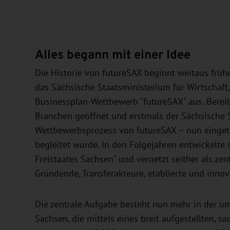
Alles begann mit einer Idee
Die Historie von futureSAX beginnt weitaus frühe
das Sächsische Staatsministerium für Wirtschaft
Businessplan-Wettbewerb "futureSAX" aus. Berei
Branchen geöffnet und erstmals der Sächsische 
Wettbewerbsprozess von futureSAX – nun eingetr
begleitet wurde. In den Folgejahren entwickelte 
Freistaates Sachsen" und vernetzt seither als ze
Gründende, Transferakteure, etablierte und inn
Die zentrale Aufgabe besteht nun mehr in der u
Sachsen, die mittels eines breit aufgestellten,