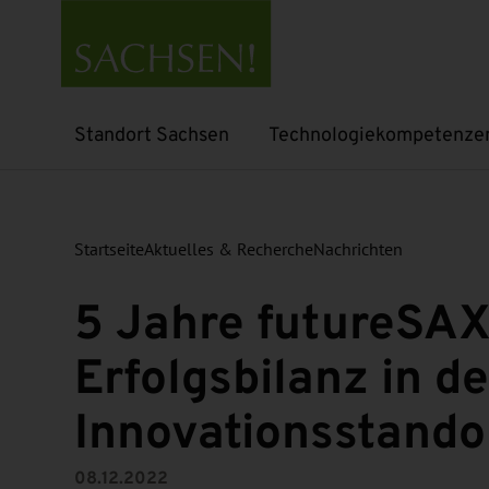
Standort Sachsen
Technologiekompetenze
Untermenü öffnen
Untermenü öffnen
Startseite
Aktuelles & Recherche
Nachrichten
5 Jahre futureSA
Erfolgsbilanz in de
Innovationsstando
08.12.2022