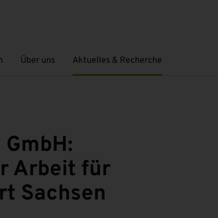
n
Über uns
Aktuelles & Recherche
Untermenü öffnen
Untermenü öffnen
X GmbH:
r Arbeit für
rt Sachsen