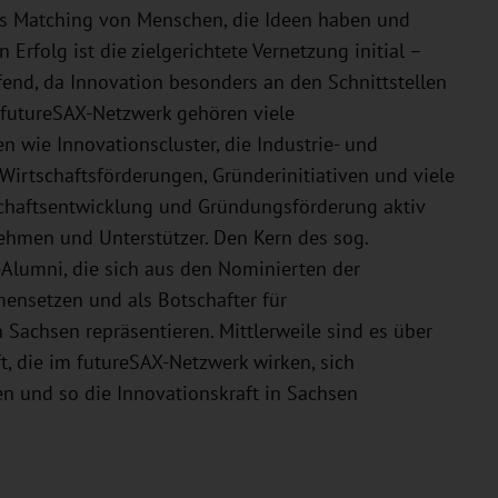
s Matching von Menschen, die Ideen haben und
Erfolg ist die zielgerichtete Vernetzung initial –
end, da Innovation besonders an den Schnittstellen
futureSAX-Netzwerk gehören viele
 wie Innovationscluster, die Industrie- und
rtschaftsförderungen, Gründerinitiativen und viele
tschaftsentwicklung und Gründungsförderung aktiv
ehmen und Unterstützer. Den Kern des sog.
Alumni, die sich aus den Nominierten der
ensetzen und als Botschafter für
Sachsen repräsentieren. Mittlerweile sind es über
, die im futureSAX-Netzwerk wirken, sich
n und so die Innovationskraft in Sachsen