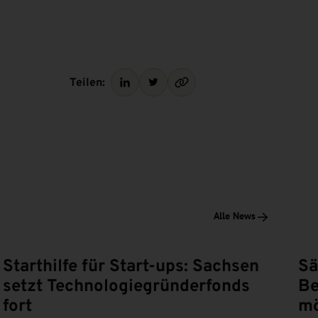
Teilen:
Alle News
Starthilfe für Start-ups: Sachsen
Sä
setzt Technologiegründerfonds
Be
fort
mö