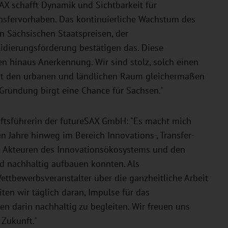
AX schafft Dynamik und Sichtbarkeit für
nsfervorhaben. Das kontinuierliche Wachstum des
n Sächsischen Staatspreisen, der
dierungsförderung bestätigen das. Diese
n hinaus Anerkennung. Wir sind stolz, solch einen
ngt den urbanen und ländlichen Raum gleichermaßen
 Gründung birgt eine Chance für Sachsen."
ftsführerin der futureSAX GmbH: "Es macht mich
en Jahre hinweg im Bereich Innovations-, Transfer-
 Akteuren des Innovationsökosystems und den
nd nachhaltig aufbauen konnten. Als
ettbewerbsveranstalter über die ganzheitliche Arbeit
iten wir täglich daran, Impulse für das
n darin nachhaltig zu begleiten. Wir freuen uns
 Zukunft."