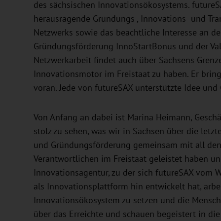
des sächsischen Innovationsökosystems. futureS
herausragende Gründungs-, Innovations- und Tra
Netzwerks sowie das beachtliche Interesse an de
Gründungsförderung InnoStartBonus und der Vali
Netzwerkarbeit findet auch über Sachsens Grenze
Innovationsmotor im Freistaat zu haben. Er bri
voran. Jede von futureSAX unterstützte Idee und
Von Anfang an dabei ist Marina Heimann, Geschä
stolz zu sehen, was wir in Sachsen über die letzt
und Gründungsförderung gemeinsam mit all den
Verantwortlichen im Freistaat geleistet haben u
Innovationsagentur, zu der sich futureSAX vom W
als Innovationsplattform hin entwickelt hat, arbe
Innovationsökosystem zu setzen und die Mensche
über das Erreichte und schauen begeistert in die