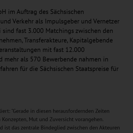
mbH im Auftrag des Sächsischen
t und Verkehr als Impulsgeber und Vernetzer
i sind fast 3.000 Matchings zwischen den
nehmen, Transferakteure, Kapitalgebende
anstaltungen mit fast 12.000
d mehr als 570 Bewerbende nahmen in
hren für die Sächsischen Staatspreise für
iert: "Gerade in diesen herausfordernden Zeiten
n Konzepten, Mut und Zuversicht vorangehen.
nd ist das zentrale Bindeglied zwischen den Akteuren