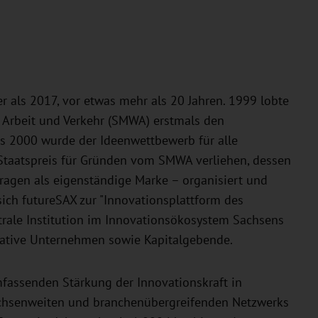
r als 2017, vor etwas mehr als 20 Jahren. 1999 lobte
, Arbeit und Verkehr (SMWA) erstmals den
ts 2000 wurde der Ideenwettbewerb für alle
Staatspreis für Gründen vom SMWA verliehen, dessen
agen als eigenständige Marke – organisiert und
sich futureSAX zur "Innovationsplattform des
ntrale Institution im Innovationsökosystem Sachsens
ovative Unternehmen sowie Kapitalgebende.
mfassenden Stärkung der Innovationskraft in
 sachsenweiten und branchenübergreifenden Netzwerks