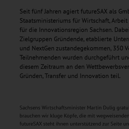
Seit fünf Jahren agiert futureSAX als G
Staatsministeriums für Wirtschaft, Arbei
für die Innovationsregion Sachsen. Dabe
Zielgruppen Gründende, etablierte Unter
und NextGen zustandegekommen, 350 Ver
Teilnehmenden wurden durchgeführt un
diesem Zeitraum an den Wettbewerbsverfa
Gründen, Transfer und Innovation teil.
Sachsens Wirtschaftsminister Martin Dulig gratul
brauchen wir kluge Köpfe, die mit wegweisende
futureSAX steht ihnen unterstützend zur Seite u