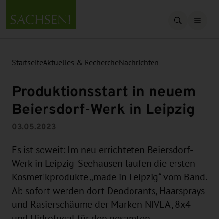
Suche öffn
Startseite
Aktuelles & Recherche
Nachrichten
Produktionsstart in neuem
Beiersdorf-Werk in Leipzig
03.05.2023
Es ist soweit: Im neu errichteten Beiersdorf-
Werk in Leipzig-Seehausen laufen die ersten
Kosmetikprodukte „made in Leipzig“ vom Band.
Ab sofort werden dort Deodorants, Haarsprays
und Rasierschäume der Marken NIVEA, 8x4
und Hidrofugal für den gesamten