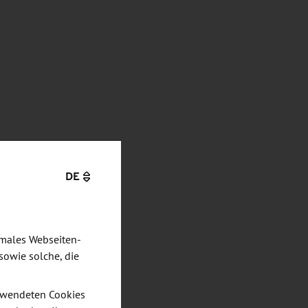
DE
imales Webseiten-
sowie solche, die
verwendeten Cookies