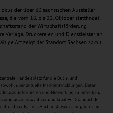
okus der über 30 sächsischen Aussteller
e, die vom 18. bis 22. Oktober stattfindet.
haftsstand der Wirtschaftsförderung
 Verlage, Druckereien und Dienstleister an
ältige Art zeigt der Standort Sachsen somit
zentrale Handelsplatz für die Buch- und
h sowohl über aktuelle Marktentwicklungen, Daten
delle zu informieren und Networking zu betreiben.
ichzeitig auch innovativer und kreativer Standort der
 attraktiver Partner. Auch in diesem Jahr gibt es am