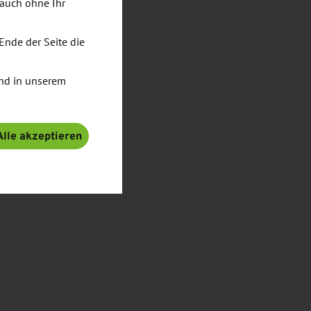
 auch ohne Ihr
Ende der Seite die
nd in unserem
Alle akzeptieren