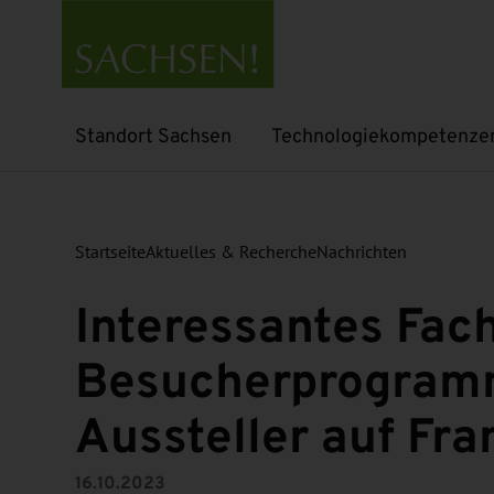
Standort Sachsen
Technologiekompetenze
Untermenü öffnen
Untermenü öffnen
Startseite
Aktuelles & Recherche
Nachrichten
Interessantes Fac
Besucherprogramm
Aussteller auf Fr
16.10.2023