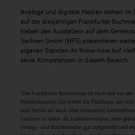
Analoge und digitale Medien stehen im F
auf der diesjährigen Frankfurter Buchmess
Neben den Ausstellern auf dem Gemeinsc
Sachsen GmbH (WFS) präsentieren weitere
eigenen Ständen ihr Know-how. Auf vielf
seine Kompetenzen in diesem Bereich.
"Die Frankfurter Buchmesse ist nach wie vor der 
Medienbranche. Sie bietet die Plattform, um sic
und Trends als auch über innovative Geschäftsmo
Sachsen ist dafür als traditionsreicher, aber gle
Verlags- und Buchbranche gut aufgestellt und ein