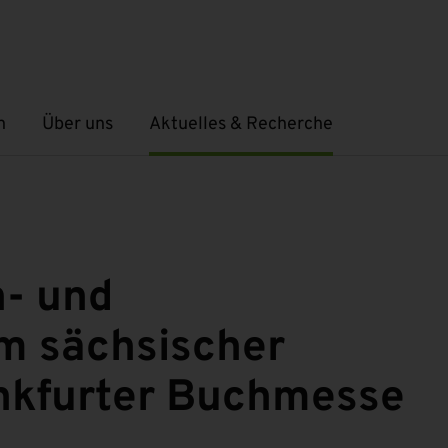
n
Über uns
Aktuelles & Recherche
Untermenü öffnen
Untermenü öffnen
h- und
 sächsischer
ankfurter Buchmesse