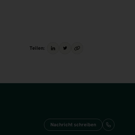
Teilen:
Nachricht schreiben
Anrufen: +3