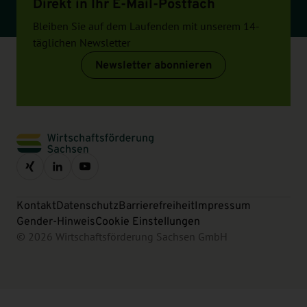
Direkt in Ihr E-Mail-Postfach
Bleiben Sie auf dem Laufenden mit unserem 14-
täglichen Newsletter
Newsletter abonnieren
Kontakt
Datenschutz
Barrierefreiheit
Impressum
Gender-Hinweis
Cookie Einstellungen
© 2026 Wirtschaftsförderung Sachsen GmbH