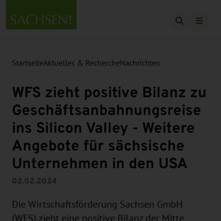
Suche öffn
Startseite
Aktuelles & Recherche
Nachrichten
WFS zieht positive Bilanz zu
Geschäftsanbahnungsreise
ins Silicon Valley - Weitere
Angebote für sächsische
Unternehmen in den USA
02.02.2024
Die Wirtschaftsförderung Sachsen GmbH
(WFS) zieht eine positive Bilanz der Mitte