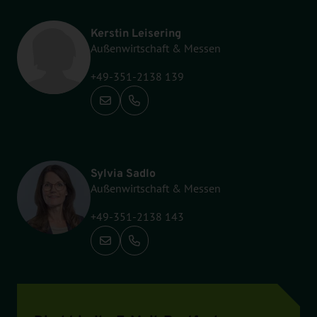
Kerstin Leisering
Außenwirtschaft & Messen
+49-351-2138 139
Anrufen: +49-351-2138 139
Sylvia Sadlo
Außenwirtschaft & Messen
+49-351-2138 143
Anrufen: +49-351-2138 143