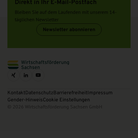
Direkt in Ihr E-Mail-Postfach
Bleiben Sie auf dem Laufenden mit unserem 14-
täglichen Newsletter
Newsletter abonnieren
Kontakt
Datenschutz
Barrierefreiheit
Impressum
Gender-Hinweis
Cookie Einstellungen
© 2026 Wirtschaftsförderung Sachsen GmbH