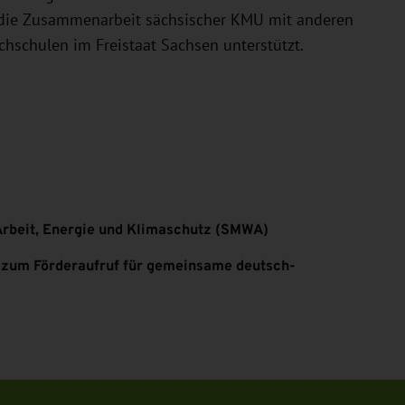
d die Zusammenarbeit sächsischer KMU mit anderen
hschulen im Freistaat Sachsen unterstützt.
Arbeit, Energie und Klimaschutz (SMWA)
) zum Förderaufruf für gemeinsame deutsch-