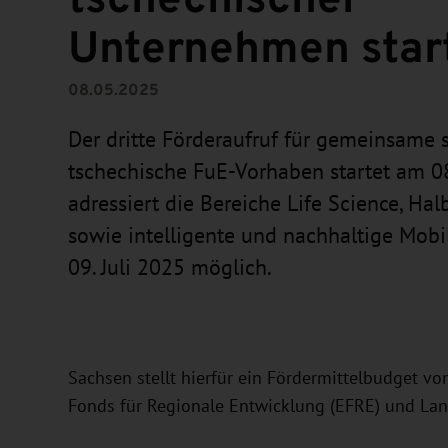
Unternehmen star
08.05.2025
Der dritte Förderaufruf für gemeinsame 
tschechische FuE-Vorhaben startet am 08
adressiert die Bereiche Life Science, Hal
sowie intelligente und nachhaltige Mobili
09. Juli 2025 möglich.
Sachsen stellt hierfür ein Fördermittelbudget vo
Fonds für Regionale Entwicklung (EFRE) und Land