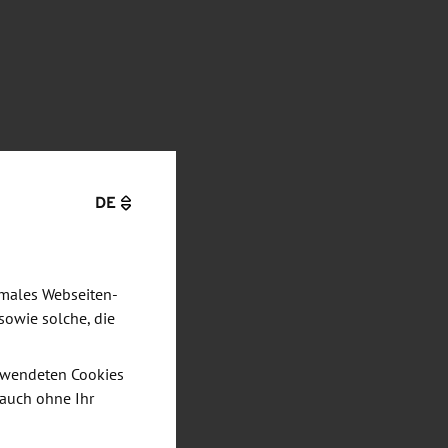
DE
imales Webseiten-
sowie solche, die
verwendeten Cookies
 auch ohne Ihr