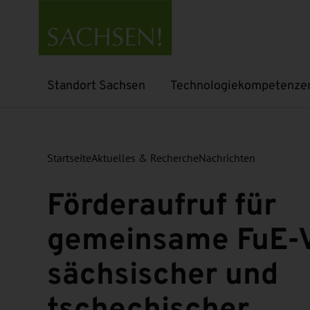
Standort Sachsen
Technologiekompetenze
Untermenü öffnen
Untermenü öffnen
Startseite
Aktuelles & Recherche
Nachrichten
Förderaufruf für
gemeinsame FuE-
sächsischer und
tschechischer