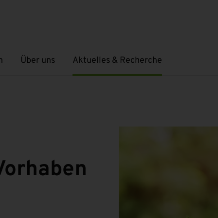
n
Über uns
Aktuelles & Recherche
Untermenü öffnen
Untermenü öffnen
Vorhaben