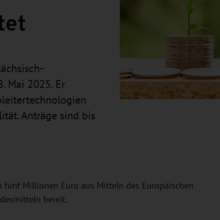
tet
sächsisch-
. Mai 2025. Er
bleitertechnologien
tät. Anträge sind bis
n fünf Millionen Euro aus Mitteln des Europäischen
esmitteln bereit.