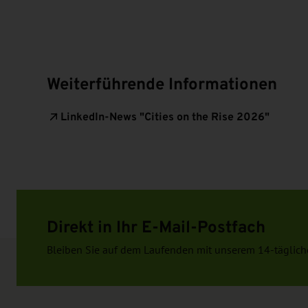
Weiterführende Informationen
LinkedIn-News "Cities on the Rise 2026"
Direkt in Ihr E-Mail-Postfach
Bleiben Sie auf dem Laufenden mit unserem 14-täglich