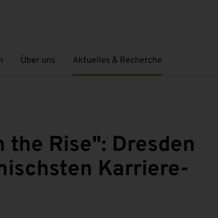
n
Über uns
Aktuelles & Recherche
Untermenü öffnen
Untermenü öffnen
n the Rise": Dresden
mischsten Karriere-