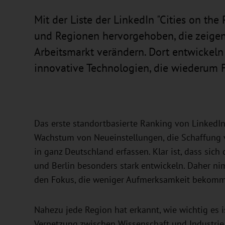
Mit der Liste der LinkedIn "Cities on th
und Regionen hervorgehoben, die zeigen
Arbeitsmarkt verändern. Dort entwickel
innovative Technologien, die wiederum 
Das erste standortbasierte Ranking von LinkedIn 
Wachstum von Neueinstellungen, die Schaffung 
in ganz Deutschland erfassen. Klar ist, dass s
und Berlin besonders stark entwickeln. Daher n
den Fokus, die weniger Aufmerksamkeit bekom
Nahezu jede Region hat erkannt, wie wichtig es i
Vernetzung zwischen Wissenschaft und Industrie z