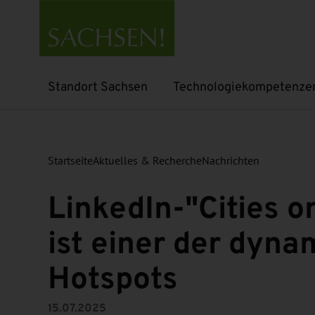
Standort Sachsen
Technologiekompetenze
Untermenü öffnen
Untermenü öffnen
Startseite
Aktuelles & Recherche
Nachrichten
LinkedIn-"Cities o
ist einer der dyna
Hotspots
15.07.2025