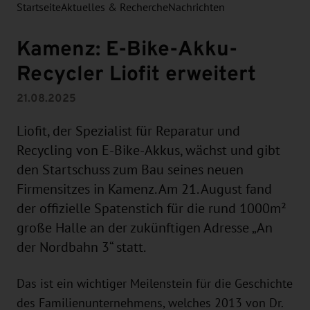
Startseite
Aktuelles & Recherche
Nachrichten
Kamenz: E-Bike-Akku-
Recycler Liofit erweitert
21.08.2025
Liofit, der Spezialist für Reparatur und
Recycling von E-Bike-Akkus, wächst und gibt
den Startschuss zum Bau seines neuen
Firmensitzes in Kamenz. Am 21. August fand
der offizielle Spatenstich für die rund 1000m²
große Halle an der zukünftigen Adresse „An
der Nordbahn 3“ statt.
Das ist ein wichtiger Meilenstein für die Geschichte
des Familienunternehmens, welches 2013 von Dr.