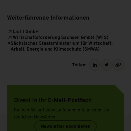
Weiterführende Informationen
Liofit GmbH
Wirtschaftsförderung Sachsen GmbH (WFS)
Sächsisches Staatsministerium für Wirtschaft,
Arbeit, Energie und Klimaschutz (SMWA)
Teilen:
Direkt in Ihr E-Mail-Postfach
Bleiben Sie auf dem Laufenden mit unserem 14-
täglichen Newsletter
Newsletter abonnieren