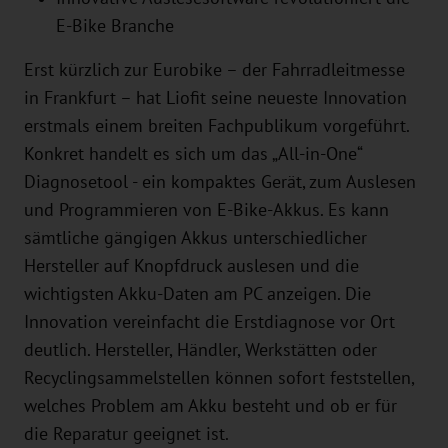
E-Bike Branche
Erst kürzlich zur Eurobike – der Fahrradleitmesse
in Frankfurt – hat Liofit seine neueste Innovation
erstmals einem breiten Fachpublikum vorgeführt.
Konkret handelt es sich um das „All-in-One“
Diagnosetool - ein kompaktes Gerät, zum Auslesen
und Programmieren von E-Bike-Akkus. Es kann
sämtliche gängigen Akkus unterschiedlicher
Hersteller auf Knopfdruck auslesen und die
wichtigsten Akku-Daten am PC anzeigen. Die
Innovation vereinfacht die Erstdiagnose vor Ort
deutlich. Hersteller, Händler, Werkstätten oder
Recyclingsammelstellen können sofort feststellen,
welches Problem am Akku besteht und ob er für
die Reparatur geeignet ist.