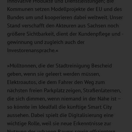
innovative Produkte und Dienstleistungen; die
Kommunen setzen Modellprojekte der EU und des
Bundes um und kooperieren dabei weltweit. Unser
Stand verschafft den Akteuren aus Sachsen noch
größere Sichtbarkeit, dient der Kundenpflege und -
gewinnung und zugleich auch der
Investorenansprache.«
»Mülltonnen, die der Stadtreinigung Bescheid
geben, wenn sie geleert werden müssen,
Elektroautos, die dem Fahrer den Weg zum
nächsten freien Parkplatz zeigen, Straßenlaternen,
die sich dimmen, wenn niemand in der Nähe ist –
so könnte im Idealfall die künftige Smart City
aussehen. Dabei spielt die Digitalisierung eine
wichtige Rolle, weil sie neue Erkenntnisse zur
Nutzung des urbanen Raums sowie effizientere