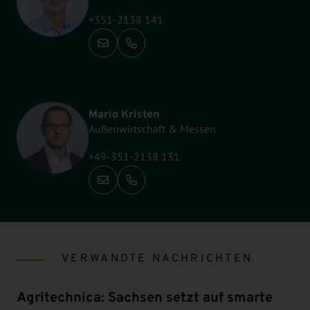
+351-2138 141
Anrufen: +351-2138 141
Mario Kristen
Außenwirtschaft & Messen
+49-351-2138 131
Anrufen: +49-351-2138 131
VERWANDTE NACHRICHTEN
Agritechnica: Sachsen setzt auf smarte