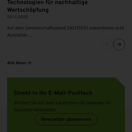
Technologien für nachhaltige
Wertschöpfung
05.11.2025
Auf dem Gemeinschaftsstand SACHSEN! präsentieren acht
Aussteller …
Alle News
Direkt in Ihr E-Mail-Postfach
Bleiben Sie auf dem Laufenden mit unserem 14-
täglichen Newsletter
Newsletter abonnieren