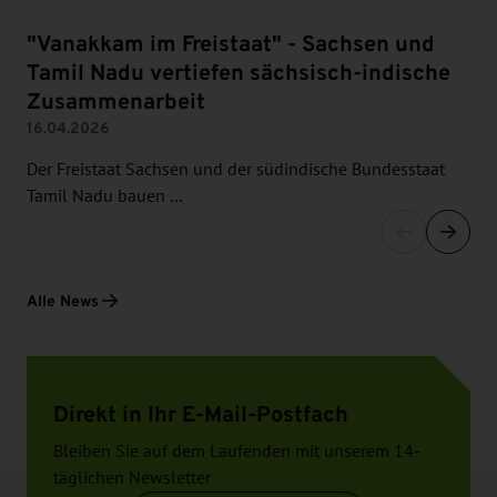
"Vanakkam im Freistaat" - Sachsen und
Tamil Nadu vertiefen sächsisch-indische
Zusammenarbeit
16.04.2026
Der Freistaat Sachsen und der südindische Bundesstaat
Tamil Nadu bauen …
Alle News
Direkt in Ihr E-Mail-Postfach
Bleiben Sie auf dem Laufenden mit unserem 14-
täglichen Newsletter