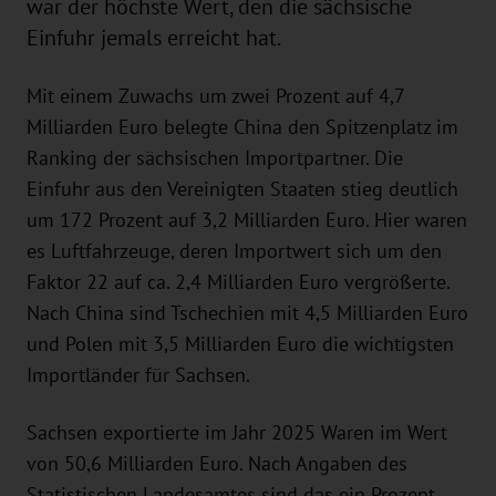
war der höchste Wert, den die sächsische
Einfuhr jemals erreicht hat.
Mit einem Zuwachs um zwei Prozent auf 4,7
Milliarden Euro belegte China den Spitzenplatz im
Ranking der sächsischen Importpartner. Die
Einfuhr aus den Vereinigten Staaten stieg deutlich
um 172 Prozent auf 3,2 Milliarden Euro. Hier waren
es Luftfahrzeuge, deren Importwert sich um den
Faktor 22 auf ca. 2,4 Milliarden Euro vergrößerte.
Nach China sind Tschechien mit 4,5 Milliarden Euro
und Polen mit 3,5 Milliarden Euro die wichtigsten
Importländer für Sachsen.
Sachsen exportierte im Jahr 2025 Waren im Wert
von 50,6 Milliarden Euro. Nach Angaben des
Statistischen Landesamtes sind das ein Prozent