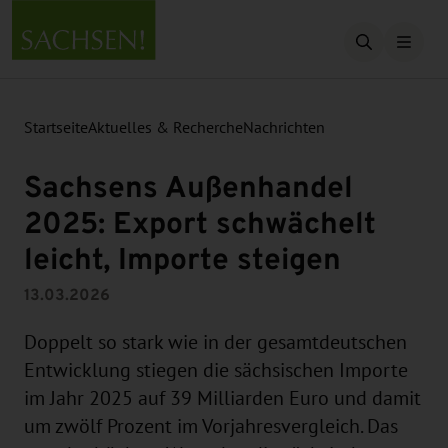
Suche öffn
Startseite
Aktuelles & Recherche
Nachrichten
Sachsens Außenhandel
2025: Export schwächelt
leicht, Importe steigen
13.03.2026
Doppelt so stark wie in der gesamtdeutschen
Entwicklung stiegen die sächsischen Importe
im Jahr 2025 auf 39 Milliarden Euro und damit
um zwölf Prozent im Vorjahresvergleich. Das