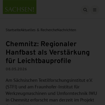
Suche öffn
Startseite
Aktuelles & Recherche
Nachrichten
Chemnitz: Regionaler
Hanfbast als Verstärkung
für Leichtbauprofile
08.05.2026
Am Sächsischen Textilforschungsinstitut e.V.
(STFI) und am Fraunhofer-Institut für
Werkzeugmaschinen und Umformtechnik IWU
in Chemnitz erforscht man derzeit im Projekt