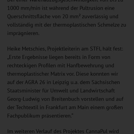
1000 mm/min ist während der Pultrusion eine
Querschnittsfläche von 20 mm² zuverlässig und
vollständig mit der thermoplastischen Schmelze zu
imprägnieren.
Heike Metschies, Projektleiterin am STFI, hält fest:
„Erste Ergebnisse liegen bereits in Form von
rechteckigen Profilen mit Hanfbewehrung und
thermoplastischer Matrix vor. Diese konnten wir
auf der AGRA 26 in Leipzig u.a. dem Sächsischen
Staatsminister für Umwelt und Landwirtschaft
Georg-Ludwig von Breitenbuch vorstellen und auf
der Techtextil in Frankfurt am Main einem großen
Fachpublikum präsentieren.“
Im weiteren Verlauf des Projektes CannaPul wird