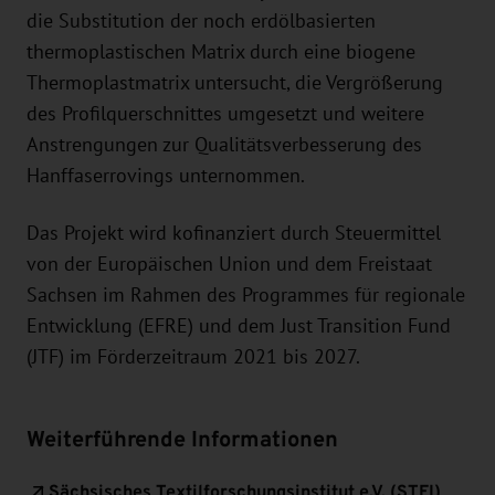
die Substitution der noch erdölbasierten
thermoplastischen Matrix durch eine biogene
Thermoplastmatrix untersucht, die Vergrößerung
des Profilquerschnittes umgesetzt und weitere
Anstrengungen zur Qualitätsverbesserung des
Hanffaserrovings unternommen.
Das Projekt wird kofinanziert durch Steuermittel
von der Europäischen Union und dem Freistaat
Sachsen im Rahmen des Programmes für regionale
Entwicklung (EFRE) und dem Just Transition Fund
(JTF) im Förderzeitraum 2021 bis 2027.
Weiterführende Informationen
Sächsisches Textilforschungsinstitut e.V. (STFI)