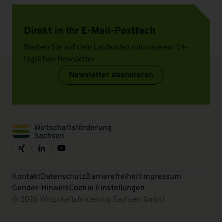
Direkt in Ihr E-Mail-Postfach
Bleiben Sie auf dem Laufenden mit unserem 14-
täglichen Newsletter
Newsletter abonnieren
Kontakt
Datenschutz
Barrierefreiheit
Impressum
Gender-Hinweis
Cookie Einstellungen
© 2026 Wirtschaftsförderung Sachsen GmbH