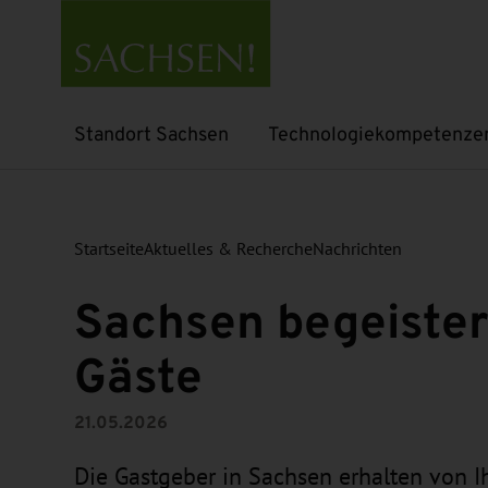
Standort Sachsen
Technologiekompetenze
Untermenü öffnen
Untermenü öffnen
Startseite
Aktuelles & Recherche
Nachrichten
Sachsen begeister
Gäste
21.05.2026
Die Gastgeber in Sachsen erhalten von I