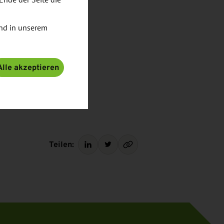
nd in unserem
Alle akzeptieren
Teilen: