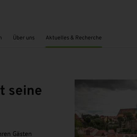
n
Über uns
Aktuelles & Recherche
Untermenü öffnen
Untermenü öffnen
t seine
hren Gästen