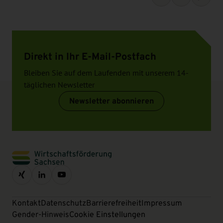
Direkt in Ihr E-Mail-Postfach
Bleiben Sie auf dem Laufenden mit unserem 14-
täglichen Newsletter
Newsletter abonnieren
Kontakt
Datenschutz
Barrierefreiheit
Impressum
Gender-Hinweis
Cookie Einstellungen