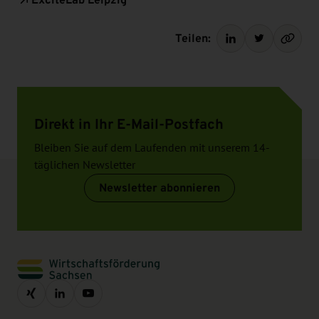
Teilen:
Direkt in Ihr E-Mail-Postfach
Bleiben Sie auf dem Laufenden mit unserem 14-
täglichen Newsletter
Newsletter abonnieren