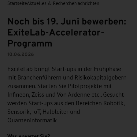
Startseite
Aktuelles & Recherche
Nachrichten
Noch bis 19. Juni bewerben:
ExiteLab-Accelerator-
Programm
10.06.2026
ExciteLab bringt Start-ups in der Frühphase
mit Branchenführern und Risikokapitalgebern
zusammen. Starten Sie Pilotprojekte mit
Infineon, Zeiss und Von Ardenne etc.. Gesucht
werden Start-ups aus den Bereichen Robotik,
Sensorik, IoT, Halbleiter und
Quanteninformatik.
Was erwartet Sie?