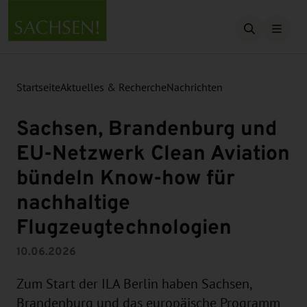
Suche öffn
Startseite
Aktuelles & Recherche
Nachrichten
Sachsen, Brandenburg und
EU-Netzwerk Clean Aviation
bündeln Know-how für
nachhaltige
Flugzeugtechnologien
10.06.2026
Zum Start der ILA Berlin haben Sachsen,
Brandenburg und das europäische Programm