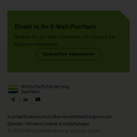
Direkt in Ihr E-Mail-Postfach
Bleiben Sie auf dem Laufenden mit unserem 14-
täglichen Newsletter
Newsletter abonnieren
Kontakt
Datenschutz
Barrierefreiheit
Impressum
Gender-Hinweis
Cookie Einstellungen
© 2026 Wirtschaftsförderung Sachsen GmbH